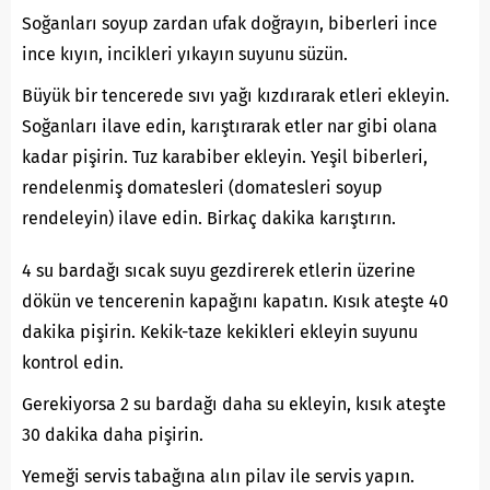
Soğanları soyup zardan ufak doğrayın, biberleri ince
ince kıyın, incikleri yıkayın suyunu süzün.
Büyük bir tencerede sıvı yağı kızdırarak etleri ekleyin.
Soğanları ilave edin, karıştırarak etler nar gibi olana
kadar pişirin. Tuz karabiber ekleyin. Yeşil biberleri,
rendelenmiş domatesleri (domatesleri soyup
rendeleyin) ilave edin. Birkaç dakika karıştırın.
4 su bardağı sıcak suyu gezdirerek etlerin üzerine
dökün ve tencerenin kapağını kapatın. Kısık ateşte 40
dakika pişirin. Kekik-taze kekikleri ekleyin suyunu
kontrol edin.
Gerekiyorsa 2 su bardağı daha su ekleyin, kısık ateşte
30 dakika daha pişirin.
Yemeği servis tabağına alın pilav ile servis yapın.