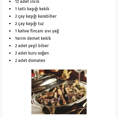
12 adet incik
1 tatlı kaşığı kekik
2 çay kaşığı karabiber
2 çay kaşığı tuz
1 kahve fincanı sıvı yağ
Yarım demet kekik
2 adet yeşil biber
2 adet kuru soğan
2 adet domates