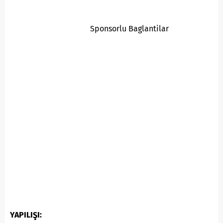
Sponsorlu Baglantilar
YAPILIŞI: