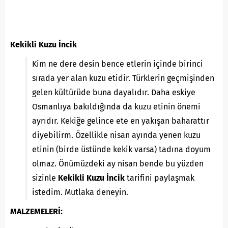
Kekikli Kuzu İncik
Kim ne dere desin bence etlerin içinde birinci
sırada yer alan kuzu etidir. Türklerin geçmişinden
gelen kültürüde buna dayalıdır. Daha eskiye
Osmanlıya bakıldığında da kuzu etinin önemi
ayrıdır. Kekiğe gelince ete en yakışan baharattır
diyebilirm. Özellikle nisan ayında yenen kuzu
etinin (birde üstünde kekik varsa) tadına doyum
olmaz. Önümüzdeki ay nisan bende bu yüzden
sizinle
Kekikli Kuzu İncik
tarifini paylaşmak
istedim. Mutlaka deneyin.
MALZEMELERİ: