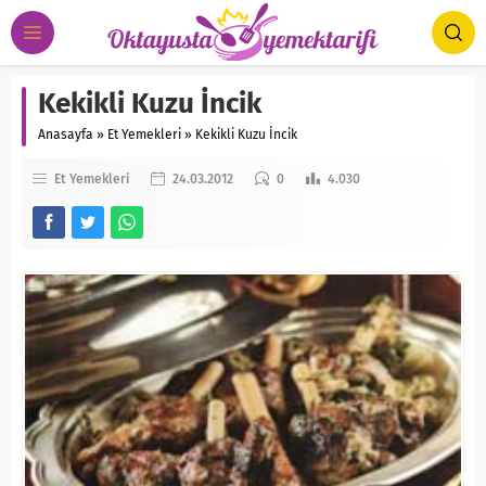
Kekikli Kuzu İncik
Anasayfa
»
Et Yemekleri
»
Kekikli Kuzu İncik
Et Yemekleri
24.03.2012
0
4.030