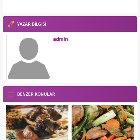
YAZAR BİLGİSİ
admin
BENZER KONULAR