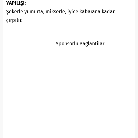
YAPILIŞI:
Şekerle yumurta, mikserle, iyice kabarana kadar
çırpılır.
Sponsorlu Baglantilar