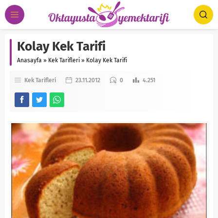
Kolay Kek Tarifi
Anasayfa
»
Kek Tarifleri
»
Kolay Kek Tarifi
Kek Tarifleri
23.11.2012
0
4.251