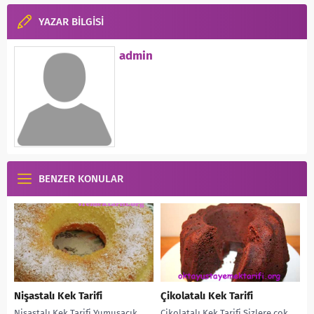
YAZAR BİLGİSİ
admin
BENZER KONULAR
Nişastalı Kek Tarifi
Çikolatalı Kek Tarifi
Nişastalı Kek Tarifi Yumuşacık,
Çikolatalı Kek Tarifi Sizlere çok