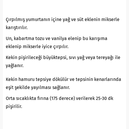
Çırpılmış yumurtanın içine yağ ve süt eklenin mikserle
karıştırılır.
Un, kabartma tozu ve vanilya elenip bu karışıma
eklenip mikserle iyice çırpılır.
Kekin pişirileceği büyüktepsi, sıvı yağ veya tereyağı ile
yağlanır.
Kekin hamuru tepsiye dökülür ve tepsinin kenarlarında
eşit şekilde yayılması sağlanır.
Orta sıcaklıkta fırına (175 derece) verilerek 25-30 dk
pişirilir.