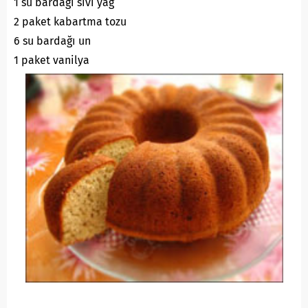
1 su bardağı sıvı yağ
2 paket kabartma tozu
6 su bardağı un
1 paket vanilya