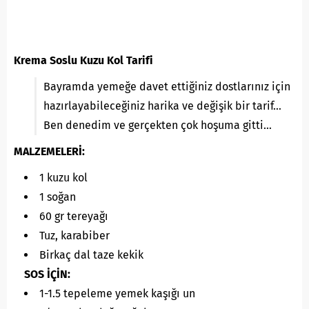
Krema Soslu Kuzu Kol Tarifi
Bayramda yemeğe davet ettiğiniz dostlarınız için
hazırlayabileceğiniz harika ve değişik bir tarif…
Ben denedim ve gerçekten çok hoşuma gitti…
MALZEMELERİ:
1 kuzu kol
1 soğan
60 gr tereyağı
Tuz, karabiber
Birkaç dal taze kekik
SOS İÇİN:
1-1.5 tepeleme yemek kaşığı un