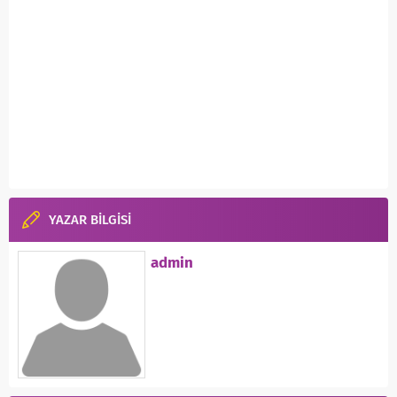
YAZAR BİLGİSİ
admin