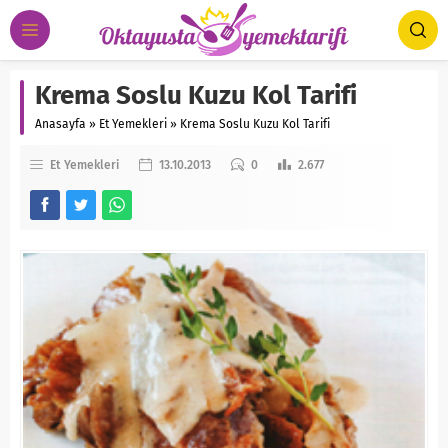
Krema Soslu Kuzu Kol Tarifi
Anasayfa
»
Et Yemekleri
»
Krema Soslu Kuzu Kol Tarifi
Et Yemekleri
13.10.2013
0
2.677