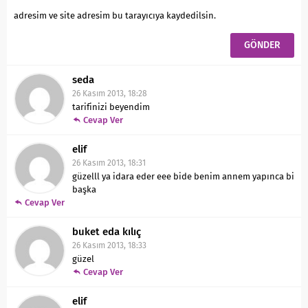
adresim ve site adresim bu tarayıcıya kaydedilsin.
seda
26 Kasım 2013, 18:28
tarifinizi beyendim
Cevap Ver
elif
26 Kasım 2013, 18:31
güzelll ya idara eder eee bide benim annem yapınca bi
başka
Cevap Ver
buket eda kılıç
26 Kasım 2013, 18:33
güzel
Cevap Ver
elif