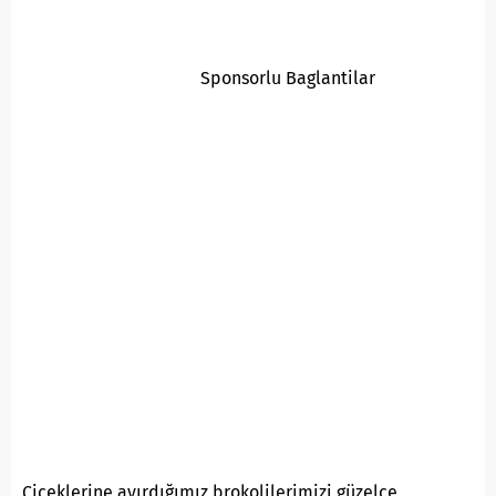
Sponsorlu Baglantilar
Çiçeklerine ayırdığımız brokolilerimizi güzelce