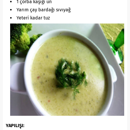
1 çorba kaşığı un
Yarım çay bardağı sıvıyağ
Yeteri kadar tuz
YAPILIŞI: