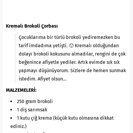
Kremalı Brokoli Çorbası
Çocuklarıma bir türlü brokoli yediremezken bu
tarif imdadıma yetişti. 🙂 Kremalı olduğundan
dolayı brokoli kokusunu almadılar, rengini de çok
beğenince afiyetle yediler. Artık evimde sık sık
yapmayı düşünüyorum. Sizlere de hemen sunmak
istedim. Afiyet olsun…
MALZEMELERİ:
250 gram brokoli
1 diş sarımsak
1 kutu çiğ krema (küçük kutu olmasına dikkat
ediniz.)