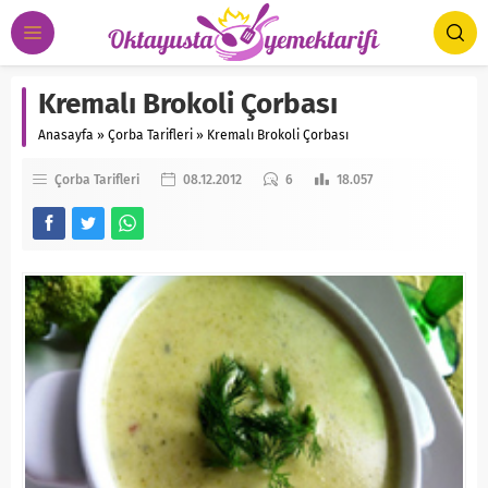
Kremalı Brokoli Çorbası
Anasayfa
»
Çorba Tarifleri
»
Kremalı Brokoli Çorbası
Çorba Tarifleri
08.12.2012
6
18.057