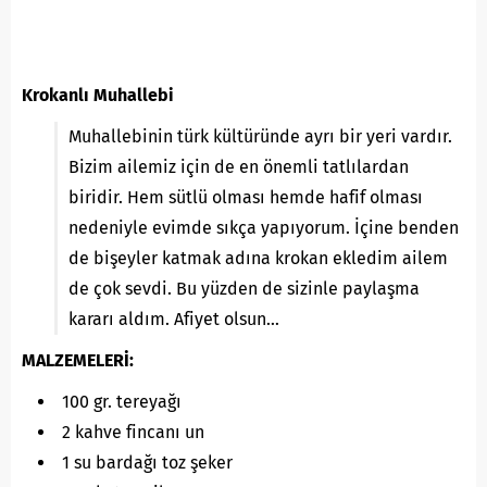
Krokanlı Muhallebi
Muhallebinin türk kültüründe ayrı bir yeri vardır.
Bizim ailemiz için de en önemli tatlılardan
biridir. Hem sütlü olması hemde hafif olması
nedeniyle evimde sıkça yapıyorum. İçine benden
de bişeyler katmak adına krokan ekledim ailem
de çok sevdi. Bu yüzden de sizinle paylaşma
kararı aldım. Afiyet olsun…
MALZEMELERİ:
100 gr. tereyağı
2 kahve fincanı un
1 su bardağı toz şeker