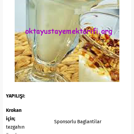
YAPILIŞI:
Krokan
için;
Sponsorlu Baglantilar
tezgahın