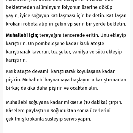
bekletmeden alüminyum folyonun üzerine döküp
yayın, iyice soğuyup katılaşması için bekletin. Katılaşan
krokanı robota alıp iri çekin vp serin bir yerde bekletin.
Muhallebi için;
tereyağını tencerede eritin. Unu ekleyip
karıştırın. Un pombeleşene kadar kısık ateşte
karıştırarak kavurun, toz şeker, vanilya ve sütü ekleyip
karıştırın.
Kısık ateşte devamlı karıştırarak koyulaşana kadar
pişirin. Muhallebi kaynamaya başlayınca karıştırmadan
birkaç dakika daha pişirin ve ocaktan alın.
Muhallebi soğuyana kadar mikserle (10 dakika) çırpın.
Kâselere paylaştırın Soğuduktan sonra üzerlerini
çekilmiş krokanla süsleyip servis yapın.