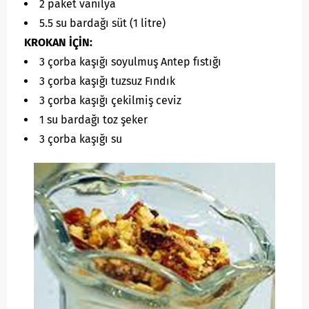
2 paket vanilya
5.5 su bardağı süt (1 litre)
KROKAN İÇİN:
3 çorba kaşığı soyulmuş Antep fıstığı
3 çorba kaşığı tuzsuz Fındık
3 çorba kaşığı çekilmiş ceviz
1 su bardağı toz şeker
3 çorba kaşığı su