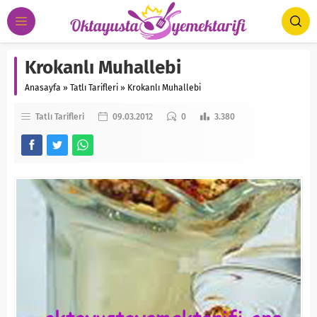
Krokanlı Muhallebi
Anasayfa
»
Tatlı Tarifleri
»
Krokanlı Muhallebi
Tatlı Tarifleri
09.03.2012
0
3.380