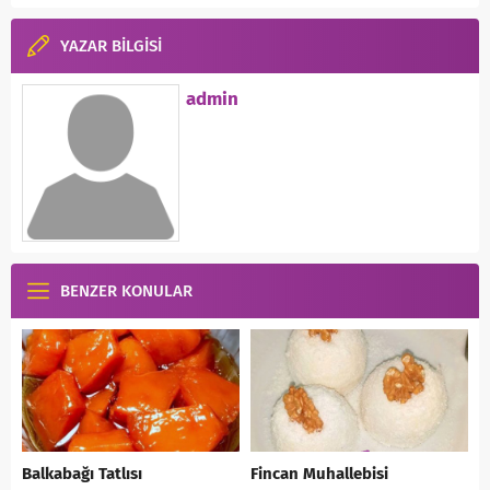
YAZAR BİLGİSİ
admin
BENZER KONULAR
Balkabağı Tatlısı
Fincan Muhallebisi