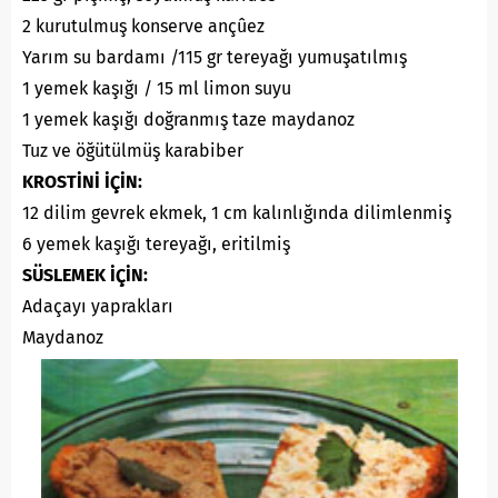
2 kurutulmuş konserve ançûez
Yarım su bardamı /115 gr tereyağı yumuşatılmış
1 yemek kaşığı / 15 ml limon suyu
1 yemek kaşığı doğranmış taze maydanoz
Tuz ve öğütülmüş karabiber
KROSTİNİ İÇİN:
12 dilim gevrek ekmek, 1 cm kalınlığında dilimlenmiş
6 yemek kaşığı tereyağı, eritilmiş
SÜSLEMEK İÇİN:
Adaçayı yaprakları
Maydanoz