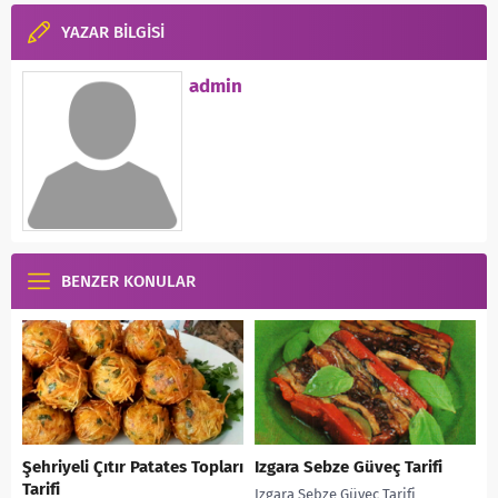
YAZAR BİLGİSİ
admin
BENZER KONULAR
Şehriyeli Çıtır Patates Topları
Izgara Sebze Güveç Tarifi
Tarifi
Izgara Sebze Güveç Tarifi