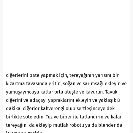
ciğerlerini pate yapmak için, tereyağının yarısını bir
kızartma tavasında eritin, soğan ve sarımsağı ekleyin ve
yumuşayıncaya katlar orta ateşte ve kavurun. Tavuk
ciğerini ve adaçayı yapraklarını ekleyin ve yaklaşık 8
dakika, ciğerler kahverengi olup sertleşinceye dek
birlikte sote edin. Tuz ve biber ile tatlandırın ve kalan
tereyağını da ekleyip mutfak robotu ya da blender’da