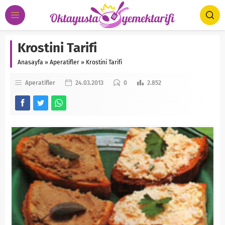
Krostini Tarifi
Anasayfa
»
Aperatifler
»
Krostini Tarifi
Aperatifler
24.03.2013
0
2.852