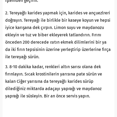
işlemden geçirin.
2. Tereyağlı karides yapmak için, karides ve ançuezlreri
doğrayın. Tereyağı ile birlikle bir kaseye koyun ve hepsi
iyice karışana dek çırpın. Limon suyu ve maydanozu
ekleyin ve tuz ve biber ekleyerek tatlandırın. Fırını
önceden 200 derecede ısıtın ekmek dilimlerini bir ya
da iki fırın tepsisinin üzerine yerleştirip üzerlerine fırça
ile tereyağı sürün.
3. 8-10 dakika kadar, renkleri altın sarısı olana dek
fırınlayın. Sıcak krostinilerin yarısına pate sürün ve
kalan Ciğer yarısına da tereyağlı karides sürüp
dilediğiniz miktarda adaçayı yaprağı ve maydanoz
yaprağı ile süsleyin. Bir an önce servis yapın.