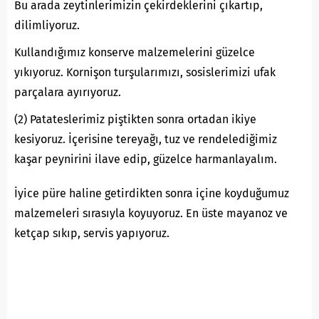
Bu arada zeytinlerimizin çekirdeklerini çıkartıp,
dilimliyoruz.
Kullandığımız konserve malzemelerini güzelce
yıkıyoruz. Kornişon turşularımızı, sosislerimizi ufak
parçalara ayırıyoruz.
(2) Patateslerimiz piştikten sonra ortadan ikiye
kesiyoruz. İçerisine tereyağı, tuz ve rendelediğimiz
kaşar peynirini ilave edip, güzelce harmanlayalım.
İyice püre haline getirdikten sonra içine koyduğumuz
malzemeleri sırasıyla koyuyoruz. En üste mayanoz ve
ketçap sıkıp, servis yapıyoruz.