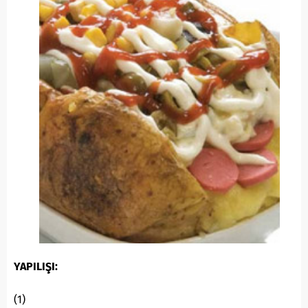
YAPILIŞI:
(1)