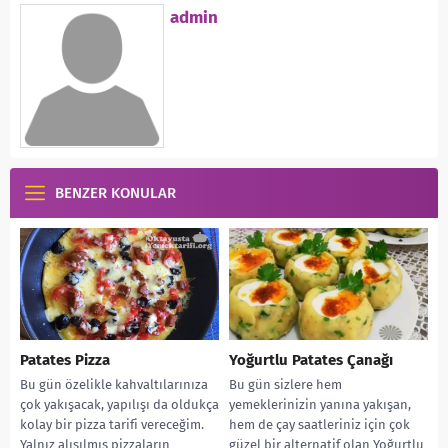
admin
BENZER KONULAR
Patates Pizza
Yoğurtlu Patates Çanağı
Bu gün özelikle kahvaltılarınıza
Bu gün sizlere hem
çok yakışacak, yapılışı da oldukça
yemeklerinizin yanına yakışan,
kolay bir pizza tarifi vereceğim.
hem de çay saatleriniz için çok
Yalnız alışılmış pizzaların
güzel bir alternatif olan Yoğurtlu