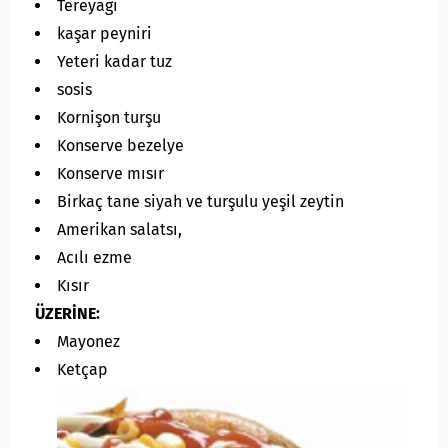
Tereyağı
kaşar peyniri
Yeteri kadar tuz
sosis
Kornişon turşu
Konserve bezelye
Konserve mısır
Birkaç tane siyah ve turşulu yeşil zeytin
Amerikan salatsı,
Acılı ezme
Kısır
ÜZERİNE:
Mayonez
Ketçap