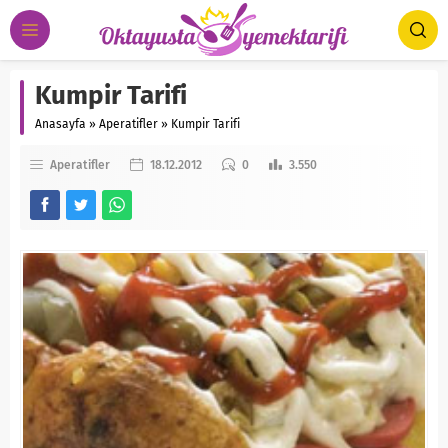
Kumpir Tarifi
Anasayfa
»
Aperatifler
»
Kumpir Tarifi
Aperatifler
18.12.2012
0
3.550