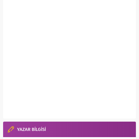
YAZAR BİLGİSİ