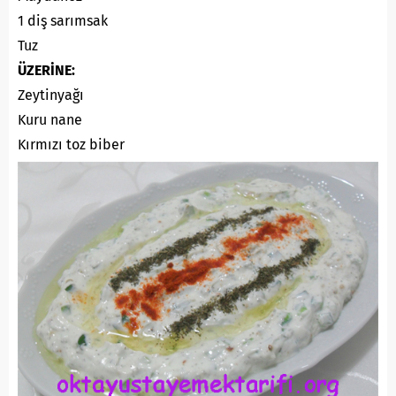
1 diş sarımsak
Tuz
ÜZERİNE:
Zeytinyağı
Kuru nane
Kırmızı toz biber