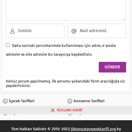
Daha sonraki yorumlarımda kullanılması için adım, e-posta
adresim ve site adresim bu tarayıcıya kaydedilsin.
Henüz yorum yapılmamış. İlk yorumu yukarıdaki form aracılığıyla siz
yapabilirsiniz.
İçecek Tarifleri
Konserve Tarifleri
REKLAMI KAPAT
Reçel Tarifleri
Turşu Tarifleri
Tüm Hakları Saklıdır © 2010 -2023
Oktayustayemektarifi.org
by