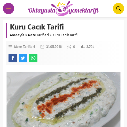
Kuru Cacık Tarifi
Anasayfa
»
Meze Tarifleri
»
Kuru Cacık Tarifi
Meze Tarifleri
31.05.2016
0
3.704