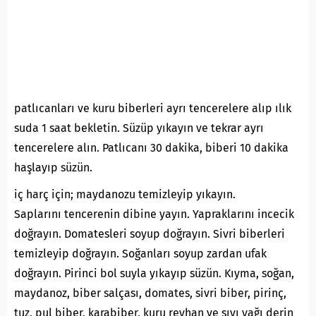
patlıcanları ve kuru biberleri ayrı tencerelere alıp ılık
suda 1 saat bekletin. Süzüp yıkayın ve tekrar ayrı
tencerelere alın. Patlıcanı 30 dakika, biberi 10 dakika
haşlayıp süzün.
iç harç için; maydanozu temizleyip yıkayın.
Saplarını tencerenin dibine yayın. Yapraklarını incecik
doğrayın. Domatesleri soyup doğrayın. Sivri biberleri
temizleyip doğrayın. Soğanları soyup zardan ufak
doğrayın. Pirinci bol suyla yıkayıp süzün. Kıyma, soğan,
maydanoz, biber salçası, domates, sivri biber, pirinç,
tuz, pul biber, karabiber, kuru reyhan ve sıvı yağı derin