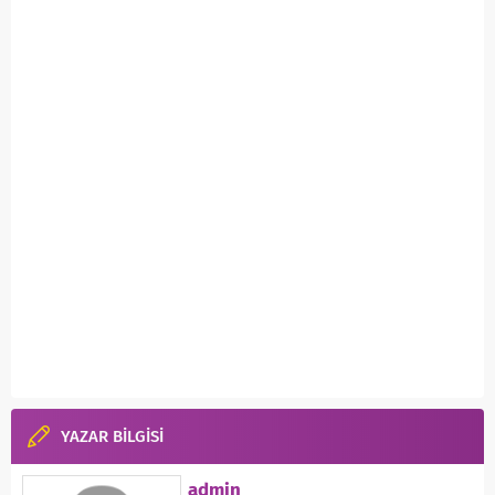
YAZAR BİLGİSİ
admin