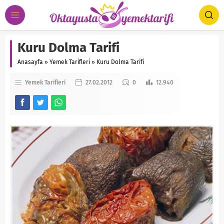
Kuru Dolma Tarifi
Anasayfa
»
Yemek Tarifleri
»
Kuru Dolma Tarifi
Yemek Tarifleri
27.02.2012
0
12.940