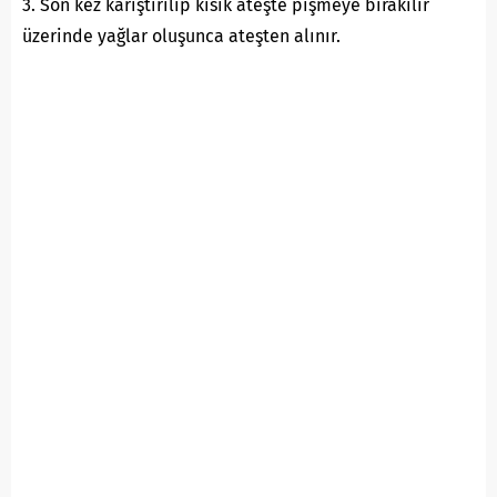
3. Son kez karıştırılıp kısık ateşte pişmeye bırakılır
üzerinde yağlar oluşunca ateşten alınır.