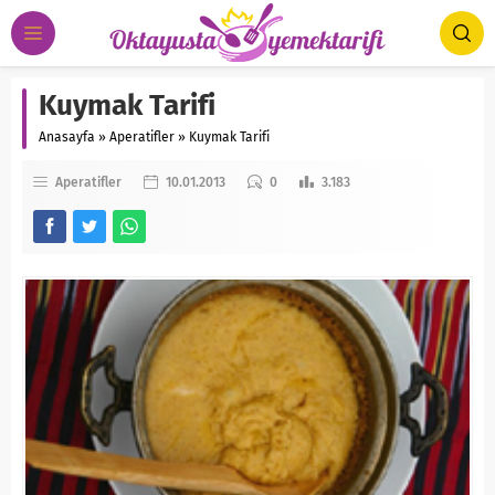
Kuymak Tarifi
Anasayfa
»
Aperatifler
»
Kuymak Tarifi
Aperatifler
10.01.2013
0
3.183