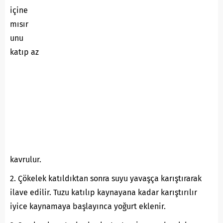
içine
mısır
unu
katıp az
kavrulur.
2. Çökelek katıldıktan sonra suyu yavaşça karıştırarak
ilave edilir. Tuzu katılıp kaynayana kadar karıştırılır
iyice kaynamaya başlayınca yoğurt eklenir.