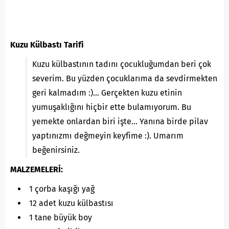
Kuzu Külbastı Tarifi
Kuzu külbastının tadını çocukluğumdan beri çok
severim. Bu yüzden çocuklarıma da sevdirmekten
geri kalmadım :)… Gerçekten kuzu etinin
yumuşaklığını hiçbir ette bulamıyorum. Bu
yemekte onlardan biri işte… Yanına birde pilav
yaptınızmı değmeyin keyfime :). Umarım
beğenirsiniz.
MALZEMELERİ:
1 çorba kaşığı yağ
12 adet kuzu külbastısı
1 tane büyük boy