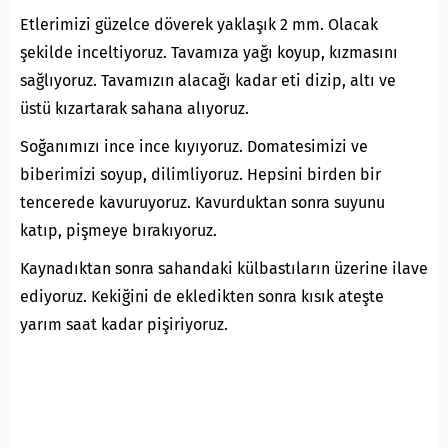
Etlerimizi güzelce döverek yaklaşık 2 mm. Olacak
şekilde inceltiyoruz. Tavamıza yağı koyup, kızmasını
sağlıyoruz. Tavamızın alacağı kadar eti dizip, altı ve
üstü kızartarak sahana alıyoruz.
Soğanımızı ince ince kıyıyoruz. Domatesimizi ve
biberimizi soyup, dilimliyoruz. Hepsini birden bir
tencerede kavuruyoruz. Kavurduktan sonra suyunu
katıp, pişmeye bırakıyoruz.
Kaynadıktan sonra sahandaki külbastıların üzerine ilave
ediyoruz. Kekiğini de ekledikten sonra kısık ateşte
yarım saat kadar pişiriyoruz.