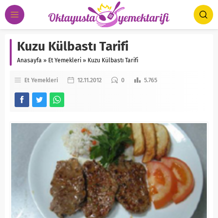
Kuzu Külbastı Tarifi
Anasayfa
»
Et Yemekleri
»
Kuzu Külbastı Tarifi
Et Yemekleri
12.11.2012
0
5.765