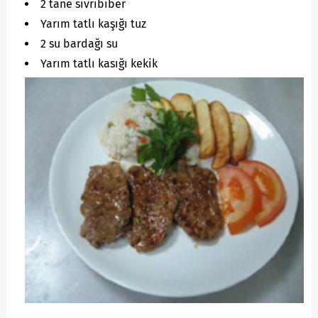
2 tane sivribiber
Yarım tatlı kaşığı tuz
2 su bardağı su
Yarım tatlı kasığı kekik