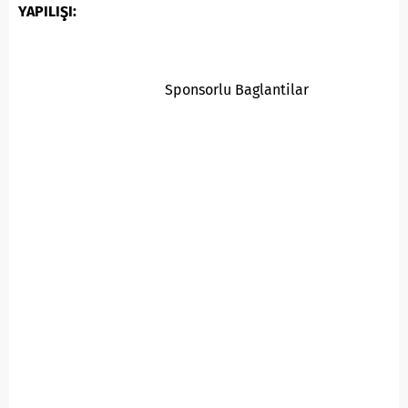
YAPILIŞI:
Sponsorlu Baglantilar