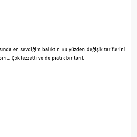
sında en sevdiğim balıktır. Bu yüzden değişik tariflerini
ri… Çok lezzetli ve de pratik bir tarif.