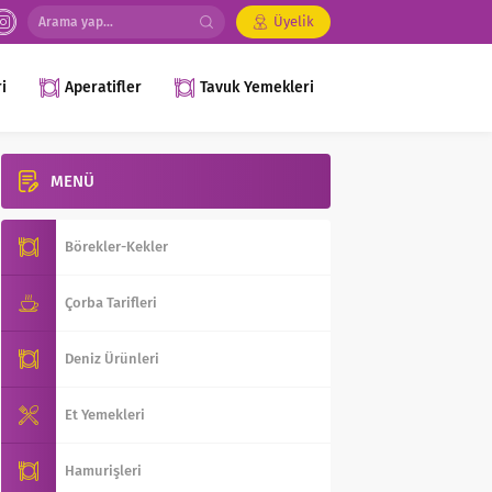
Üyelik
i
Aperatifler
Tavuk Yemekleri
MENÜ
Börekler-Kekler
Çorba Tarifleri
Deniz Ürünleri
Et Yemekleri
Hamurişleri