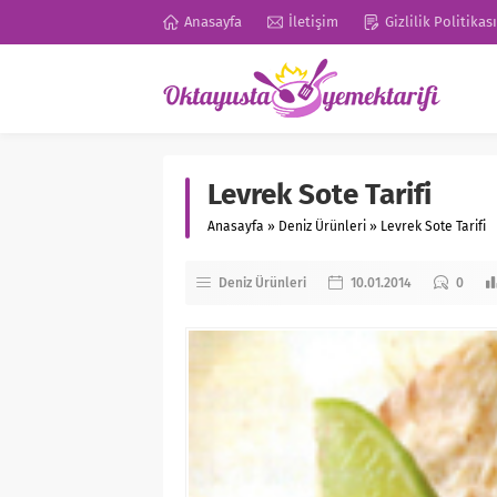
Anasayfa
İletişim
Gizlilik Politikası
Levrek Sote Tarifi
Anasayfa
»
Deniz Ürünleri
»
Levrek Sote Tarifi
Deniz Ürünleri
10.01.2014
0