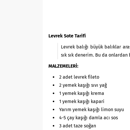
Levrek Sote Tarifi
Levrek balığı büyük balıklar ara
sık sık denerim. Bu da onlardan bi
MALZEMELERİ:
2 adet levrek fileto
2 yemek kaşığı sıvı yağ
1 yemek kaşığı krema
1 yemek kaşığı kapari
Yarım yemek kaşığı limon suyu
4-5 çay kaşığı damla acı sos
3 adet taze soğan