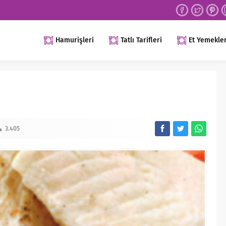
Hamurişleri
Tatlı Tarifleri
Et Yemekler
3.405