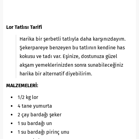
Lor Tatlısı Tarifi
Harika bir şerbetli tatlıyla daha karşınızdayım.
Şekerpareye benzeyen bu tatlının kendine has
kokusu ve tadı var. Eşinize, dostunuza güzel
akşam yemeklerinizden sonra sunabileceğiniz
harika bir alternatif diyebilirim.
MALZEMELERİ:
1/2 kg lor
4 tane yumurta
2 çay bardağı şeker
1 su bardağı un
1 su bardağı pirinç unu