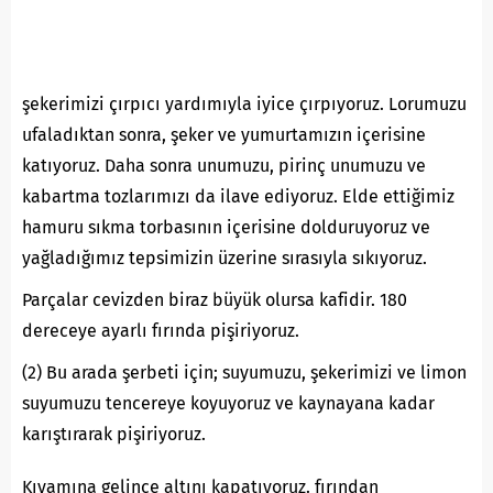
şekerimizi çırpıcı yardımıyla iyice çırpıyoruz. Lorumuzu
ufaladıktan sonra, şeker ve yumurtamızın içerisine
katıyoruz. Daha sonra unumuzu, pirinç unumuzu ve
kabartma tozlarımızı da ilave ediyoruz. Elde ettiğimiz
hamuru sıkma torbasının içerisine dolduruyoruz ve
yağladığımız tepsimizin üzerine sırasıyla sıkıyoruz.
Parçalar cevizden biraz büyük olursa kafidir. 180
dereceye ayarlı fırında pişiriyoruz.
(2) Bu arada şerbeti için; suyumuzu, şekerimizi ve limon
suyumuzu tencereye koyuyoruz ve kaynayana kadar
karıştırarak pişiriyoruz.
Kıvamına gelince altını kapatıyoruz. fırından