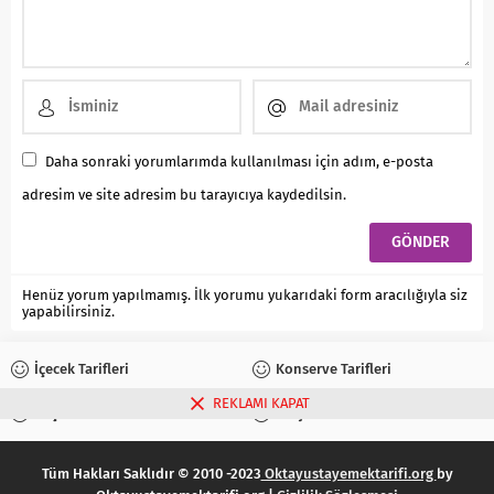
Daha sonraki yorumlarımda kullanılması için adım, e-posta
adresim ve site adresim bu tarayıcıya kaydedilsin.
Henüz yorum yapılmamış. İlk yorumu yukarıdaki form aracılığıyla siz
yapabilirsiniz.
İçecek Tarifleri
Konserve Tarifleri
REKLAMI KAPAT
Reçel Tarifleri
Turşu Tarifleri
Tüm Hakları Saklıdır © 2010 -2023
Oktayustayemektarifi.org
by