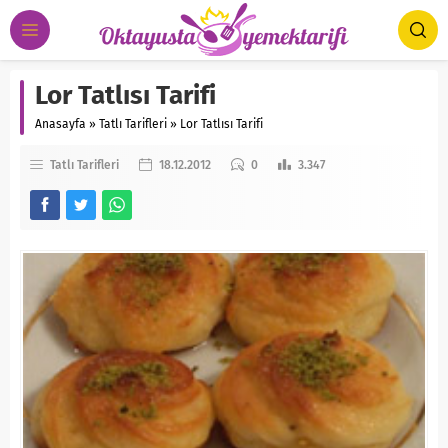
Lor Tatlısı Tarifi
Anasayfa
»
Tatlı Tarifleri
»
Lor Tatlısı Tarifi
Tatlı Tarifleri
18.12.2012
0
3.347