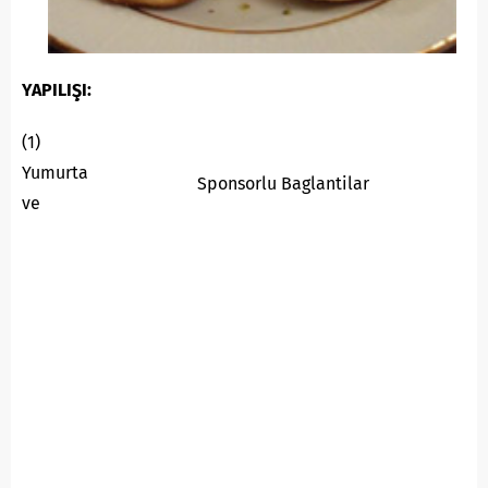
YAPILIŞI:
(1)
Yumurta
Sponsorlu Baglantilar
ve