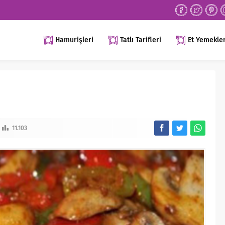
Hamurişleri
Tatlı Tarifleri
Et Yemekler
11.103