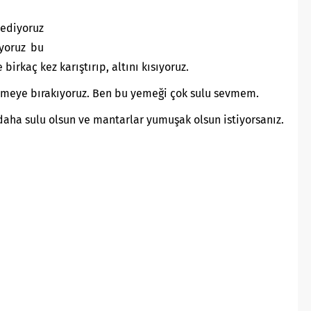
 ediyoruz
uyoruz bu
irkaç kez karıştırıp, altını kısıyoruz.
işmeye bırakıyoruz. Ben bu yemeği çok sulu sevmem.
daha sulu olsun ve mantarlar yumuşak olsun istiyorsanız.