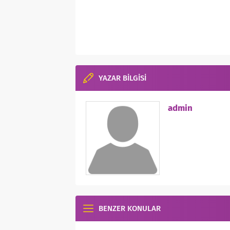
YAZAR BİLGİSİ
admin
BENZER KONULAR