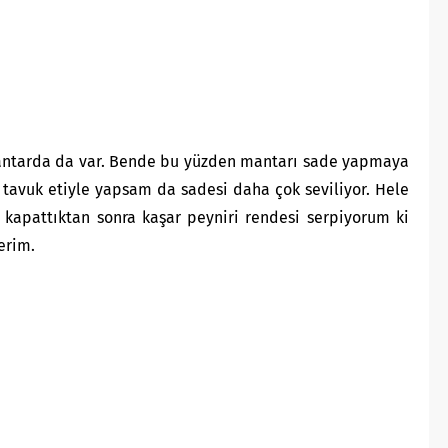
 mantarda da var. Bende bu yüzden mantarı sade yapmaya
 tavuk etiyle yapsam da sadesi daha çok seviliyor. Hele
ı kapattıktan sonra kaşar peyniri rendesi serpiyorum ki
erim.