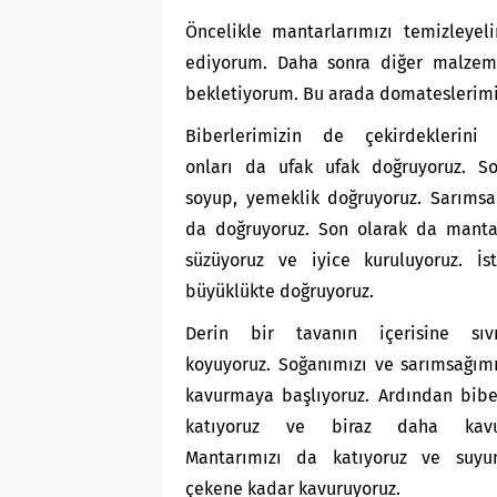
Öncelikle mantarlarımızı temizleye
ediyorum. Daha sonra diğer malzeme
bekletiyorum. Bu arada domateslerimi
Biberlerimizin de çekirdeklerini ç
onları da ufak ufak doğruyoruz. So
soyup, yemeklik doğruyoruz. Sarımsa
da doğruyoruz. Son olarak da mantar
süzüyoruz ve iyice kuruluyoruz. İst
büyüklükte doğruyoruz.
Derin bir tavanın içerisine sıvı
koyuyoruz. Soğanımızı ve sarımsağımı
kavurmaya başlıyoruz. Ardından bibe
katıyoruz ve biraz daha kavur
Mantarımızı da katıyoruz ve suyu
çekene kadar kavuruyoruz.