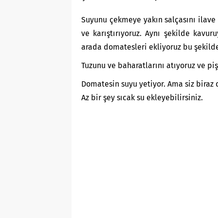
Suyunu çekmeye yakın salçasını ilave
ve karıştırıyoruz. Aynı şekilde kavur
arada domatesleri ekliyoruz bu şekilde b
Tuzunu ve baharatlarını atıyoruz ve p
Domatesin suyu yetiyor. Ama siz biraz 
Az bir şey sıcak su ekleyebilirsiniz.