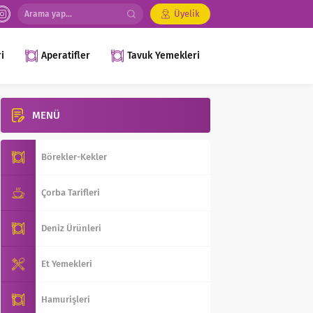
Üyelik
i
Aperatifler
Tavuk Yemekleri
MENÜ
Börekler-Kekler
Çorba Tarifleri
Deniz Ürünleri
Et Yemekleri
Hamurişleri