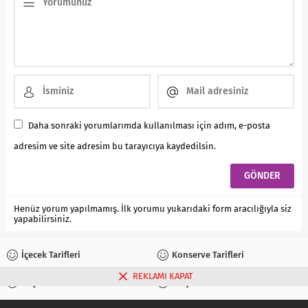
Daha sonraki yorumlarımda kullanılması için adım, e-posta
adresim ve site adresim bu tarayıcıya kaydedilsin.
Henüz yorum yapılmamış. İlk yorumu yukarıdaki form aracılığıyla siz
yapabilirsiniz.
İçecek Tarifleri
Konserve Tarifleri
REKLAMI KAPAT
Reçel Tarifleri
Turşu Tarifleri