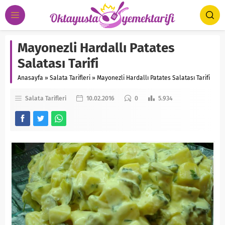
Mayonezli Hardallı Patates
Salatası Tarifi
Anasayfa
»
Salata Tarifleri
»
Mayonezli Hardallı Patates Salatası Tarifi
Salata Tarifleri
10.02.2016
0
5.934