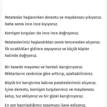
Patatesler haşlanırken dereotu ve maydanozu yıkıyoruz.
Daha sonra ince ince kıyıyoruz.
Kornişon turşuları da ince ince doğruyoruz.
Patateslerimiz haşlandıktan sonra tencereden alıyoruz.
İlk sıcaklıkları gidince soyuyoruz ve küçük küpler
halinde doğryoruz.
Bir kasede mayonez ve hardalı karıştırıyoruz.
Miktarlarını zevkinize göre arttırıp, azaltabilirsiniz.
Büyük bir karıştırma kabına patateslerimizi alıyoruz.
İçine dereotu, kornişon turşularımızı ve maydanozu
katıp, tuz ekliyoruz ve bir güzel karıştırıyoruz.
En son hazırladığımız sosumuzu ilave ediyoruz.