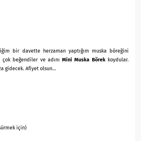
iğim bir davette herzaman yaptığım muska böreğini
m çok beğendiler ve adını
Mini Muska Börek
koydular.
a gidecek. Afiyet olsun…
 sürmek için)