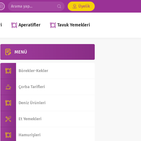
Üyelik
i
Aperatifler
Tavuk Yemekleri
MENÜ
Börekler-Kekler
Çorba Tarifleri
Deniz Ürünleri
Et Yemekleri
Hamurişleri