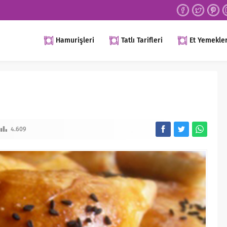
Hamurişleri
Tatlı Tarifleri
Et Yemekler
4.609