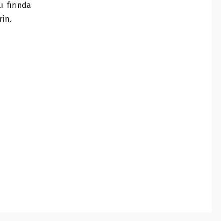
ı fırında
rin.