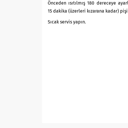
Önceden ısıtılmış 180 dereceye ayarl
15 dakika (üzerleri kızarana kadar) pişi
Sıcak servis yapın.