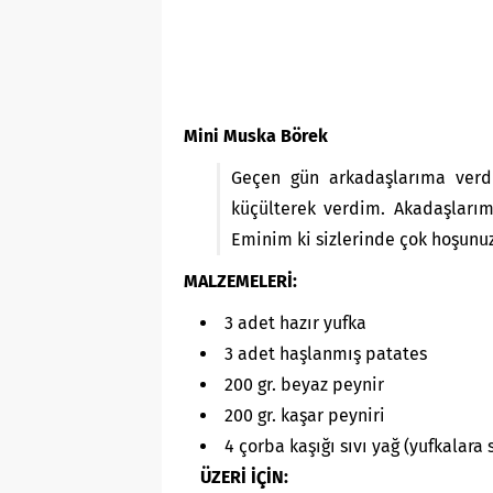
Mini Muska Börek
Geçen gün arkadaşlarıma verd
küçülterek verdim. Akadaşları
Eminim ki sizlerinde çok hoşunuz
MALZEMELERİ:
3 adet hazır yufka
3 adet haşlanmış patates
200 gr. beyaz peynir
200 gr. kaşar peyniri
4 çorba kaşığı sıvı yağ (yufkalara
ÜZERİ İÇİN: