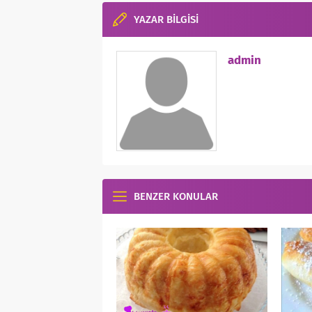
YAZAR BİLGİSİ
admin
BENZER KONULAR