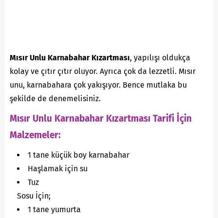
Mısır Unlu Karnabahar Kızartması
, yapılışı oldukça
kolay ve çıtır çıtır oluyor. Ayrıca çok da lezzetli. Mısır
unu, karnabahara çok yakışıyor. Bence mutlaka bu
şekilde de denemelisiniz.
Mısır Unlu Karnabahar Kızartması Tarifi İçin
Malzemeler:
1 tane küçük boy karnabahar
Haşlamak için su
Tuz
Sosu İçin;
1 tane yumurta