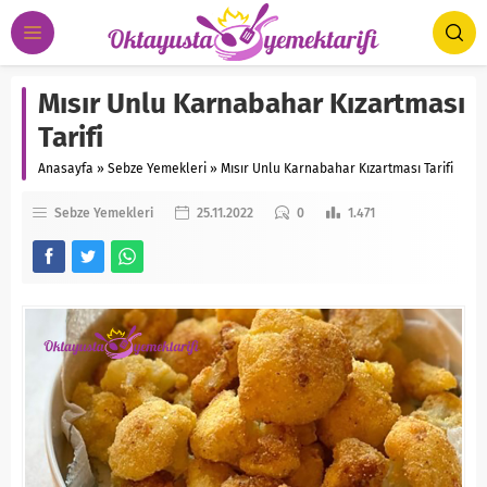
Mısır Unlu Karnabahar Kızartması
Tarifi
Anasayfa
»
Sebze Yemekleri
»
Mısır Unlu Karnabahar Kızartması Tarifi
Sebze Yemekleri
25.11.2022
0
1.471