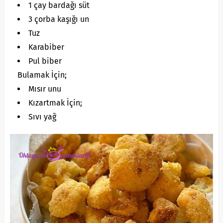
1 çay bardağı süt
3 çorba kaşığı un
Tuz
Karabiber
Pul biber
Bulamak İçin;
Mısır unu
Kızartmak İçin;
Sıvı yağ