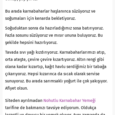
Bu arada karnabaharlar haşlanınca süzüyoruz ve
soğumaları için kenarda bekletiyoruz.
Soğuduktan sonra da hazırladığımız sosa batırıyoruz.
Fazla sosunu süzüyoruz ve mısır ununa buluyoruz. Bu
şekilde hepsini hazırlıyoruz.
Tavada sıvı yağı kızdırıyoruz. Karnabaharlarımızı atıp,
orta ateşte, çevire çevire kızartıyoruz. Altın rengi gibi
olana kadar kızartıp, kağıt havlu serdiğimiz bir tabağa
çıkarıyoruz. Hepsi kızarınca da sıcak olarak servise
sunuyoruz. Bu arada sarımsaklı yoğurt ile çok yakışıyor.
Afiyet olsun.
Siteden ayrılmadan
Nohutlu Karnabahar Yemeği
tarifine de bakmanızı tavsiye ediyorum. Oldukça
lezzetli ve doyucu bir yemek oluyor. Aynı zamanda da