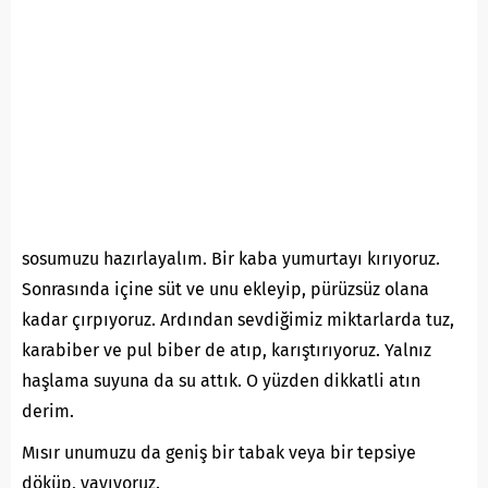
sosumuzu hazırlayalım. Bir kaba yumurtayı kırıyoruz.
Sonrasında içine süt ve unu ekleyip, pürüzsüz olana
kadar çırpıyoruz. Ardından sevdiğimiz miktarlarda tuz,
karabiber ve pul biber de atıp, karıştırıyoruz. Yalnız
haşlama suyuna da su attık. O yüzden dikkatli atın
derim.
Mısır unumuzu da geniş bir tabak veya bir tepsiye
döküp, yayıyoruz.