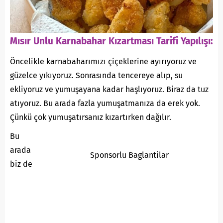
Mısır Unlu Karnabahar Kızartması Tarifi Yapılışı:
Öncelikle karnabaharımızı çiçeklerine ayırıyoruz ve
güzelce yıkıyoruz. Sonrasında tencereye alıp, su
ekliyoruz ve yumuşayana kadar haşlıyoruz. Biraz da tuz
atıyoruz. Bu arada fazla yumuşatmanıza da erek yok.
Çünkü çok yumuşatırsanız kızartırken dağılır.
Bu
arada
Sponsorlu Baglantilar
biz de