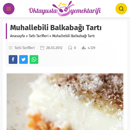
Muhallebili Balkabağı Tartı
Anasayfa
»
Tatlı Tarifleri
»
Muhallebili Balkabağı Tartı
Tatlı Tarifleri
28.03.2012
0
4.129