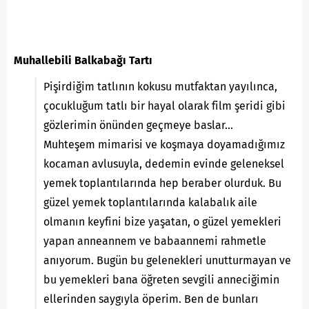
Muhallebili Balkabağı Tartı
Pişirdiğim tatlının kokusu mutfaktan yayılınca,
çocukluğum tatlı bir hayal olarak film şeridi gibi
gözlerimin önünden geçmeye baslar…
Muhteşem mimarisi ve koşmaya doyamadığımız
kocaman avlusuyla, dedemin evinde geleneksel
yemek toplantılarında hep beraber olurduk. Bu
güzel yemek toplantılarında kalabalık aile
olmanın keyfini bize yaşatan, o güzel yemekleri
yapan anneannem ve babaannemi rahmetle
anıyorum. Bugün bu gelenekleri unutturmayan ve
bu yemekleri bana öğreten sevgili anneciğimin
ellerinden saygıyla öperim. Ben de bunları