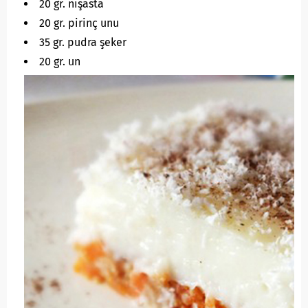
20 gr. nişasta
20 gr. pirinç unu
35 gr. pudra şeker
20 gr. un