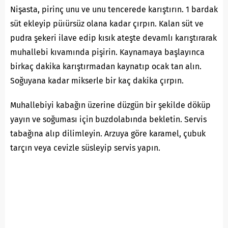
Nişasta, pirinç unu ve unu tencerede karıştırın. 1 bardak
süt ekleyip püıürsüz olana kadar çırpın. Kalan süt ve
pudra şekeri ilave edip kısık ateşte devamlı karıştırarak
muhallebi kıvamında pişirin. Kaynamaya başlayınca
birkaç dakika karıştırmadan kaynatıp ocak tan alın.
Soğuyana kadar mikserle bir kaç dakika çırpın.
Muhallebiyi kabağın üzerine düzgün bir şekilde döküp
yayın ve soğuması için buzdolabında bekletin. Servis
tabağına alıp dilimleyin. Arzuya göre karamel, çubuk
tarçın veya cevizle süsleyip servis yapın.