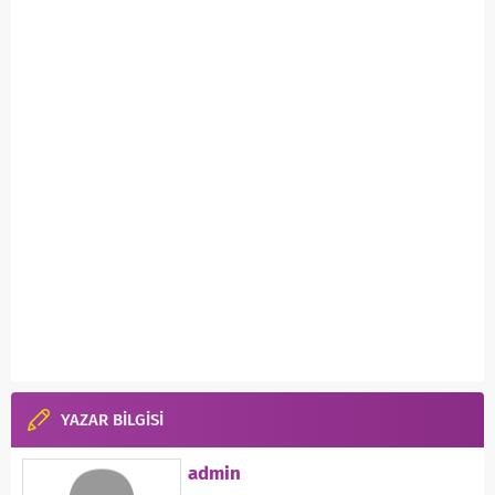
YAZAR BİLGİSİ
admin