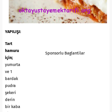
YAPILIŞI:
Tart
hamuru
Sponsorlu Baglantilar
için;
yumurta
ve 1
bardak
pudra
şekeri
derin
bir kaba