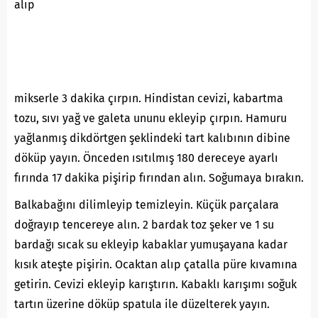
alıp
mikserle 3 dakika çırpın. Hindistan cevizi, kabartma
tozu, sıvı yağ ve galeta ununu ekleyip çırpın. Hamuru
yağlanmış dikdörtgen şeklindeki tart kalıbının dibine
döküp yayın. Önceden ısıtılmış 180 dereceye ayarlı
fırında 17 dakika pişirip fırından alın. Soğumaya bırakın.
Balkabağını dilimleyip temizleyin. Küçük parçalara
doğrayıp tencereye alın. 2 bardak toz şeker ve 1 su
bardağı sıcak su ekleyip kabaklar yumuşayana kadar
kısık ateşte pişirin. Ocaktan alıp çatalla püre kıvamına
getirin. Cevizi ekleyip karıştırın. Kabaklı karışımı soğuk
tartın üzerine döküp spatula ile düzelterek yayın.