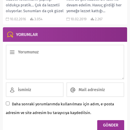
oldukça pratik… Çok da lezzetli
devam edelim. Havuç girdiği her
oluyorlar. Sunumları da çok güzel
yemeğe lezzet kattığı...
oluyor. Damla...
10.02.2016
3.054
10.02.2019
2.267
YORUMLAR
Daha sonraki yorumlarımda kullanılması için adım, e-posta
adresim ve site adresim bu tarayıcıya kaydedilsin.