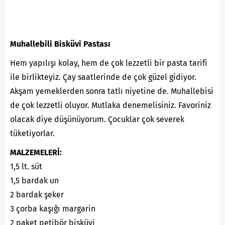
Muhallebili Bisküvi Pastası
Hem yapılışı kolay, hem de çok lezzetli bir pasta tarifi
ile birlikteyiz. Çay saatlerinde de çok güzel gidiyor.
Akşam yemeklerden sonra tatlı niyetine de. Muhallebisi
de çok lezzetli oluyor. Mutlaka denemelisiniz. Favoriniz
olacak diye düşünüyorum. Çocuklar çok severek
tüketiyorlar.
MALZEMELERİ:
1,5 lt. süt
1,5 bardak un
2 bardak şeker
3 çorba kaşığı margarin
2 paket petibör bisküvi