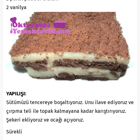
2 vanilya
YAPILIŞI:
Sütümüzü tencereye boşaltıyoruz. Unu ilave ediyoruz ve
çırpma teli ile topak kalmayana kadar karıştırıyoruz.
Şekeri ekliyoruz ve ocağı açıyoruz.
Sürekli