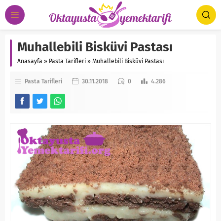
Muhallebili Bisküvi Pastası
Anasayfa
»
Pasta Tarifleri
»
Muhallebili Bisküvi Pastası
Pasta Tarifleri
30.11.2018
0
4.286