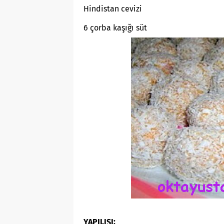
Hindistan cevizi
6 çorba kaşığı süt
YAPILIŞI: