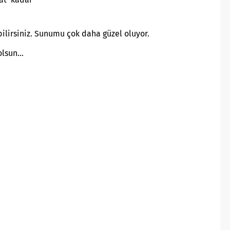
bilirsiniz. Sunumu çok daha güzel oluyor.
 olsun…