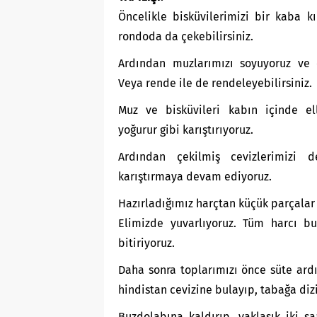
Öncelikle bisküvilerimizi bir kaba kı
rondoda da çekebilirsiniz.
Ardından muzlarımızı soyuyoruz ve e
Veya rende ile de rendeleyebilirsiniz.
Muz ve bisküvileri kabın içinde ell
yoğurur gibi karıştırıyoruz.
Ardından çekilmiş cevizlerimizi d
karıştırmaya devam ediyoruz.
Hazırladığımız harçtan küçük parçalar 
Elimizde yuvarlıyoruz. Tüm harcı bu
bitiriyoruz.
Daha sonra toplarımızı önce süte ar
hindistan cevizine bulayıp, tabağa diz
Buzdolabına kaldırıp, yaklaşık iki s