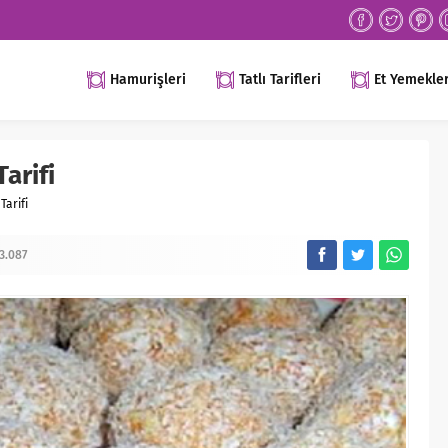
Hamurişleri
Tatlı Tarifleri
Et Yemekler
arifi
Tarifi
3.087