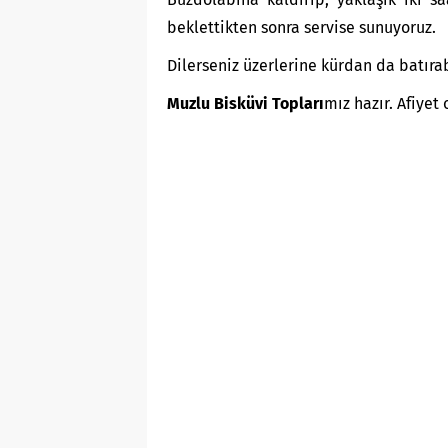
beklettikten sonra servise sunuyoruz.
Dilerseniz üzerlerine kürdan da batıra
Muzlu Bisküvi Topları
mız hazır. Afiyet