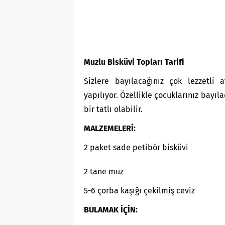
Muzlu Bisküvi Topları Tarifi
Sizlere bayılacağınız çok lezzetli a
yapılıyor. Özellikle çocuklarınız bayıla
bir tatlı olabilir.
MALZEMELERİ:
2 paket sade petibör bisküvi
2 tane muz
5-6 çorba kaşığı çekilmiş ceviz
BULAMAK İÇİN: