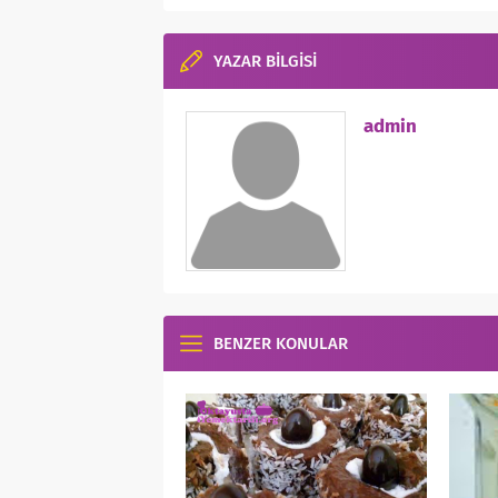
YAZAR BİLGİSİ
admin
BENZER KONULAR