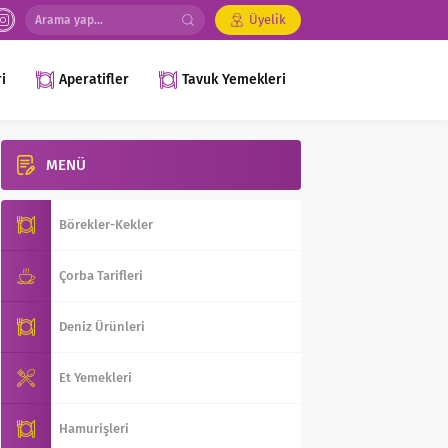
Üyelik
i
Aperatifler
Tavuk Yemekleri
MENÜ
Börekler-Kekler
Çorba Tarifleri
Deniz Ürünleri
Et Yemekleri
Hamurişleri