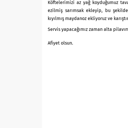
Köftelerimizi az yağ koyduğumuz tav
ezilmiş sarımsak ekleyip, bu şekilde
kıyılmış maydanoz ekliyoruz ve karıştır
Servis yapacağımız zaman alta pilavımı
Afiyet olsun.