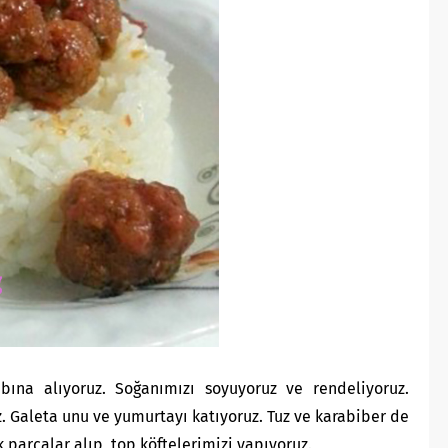
abına alıyoruz. Soğanımızı soyuyoruz ve rendeliyoruz.
z. Galeta unu ve yumurtayı katıyoruz. Tuz ve karabiber de
 parçalar alıp, top köftelerimizi yapıyoruz.