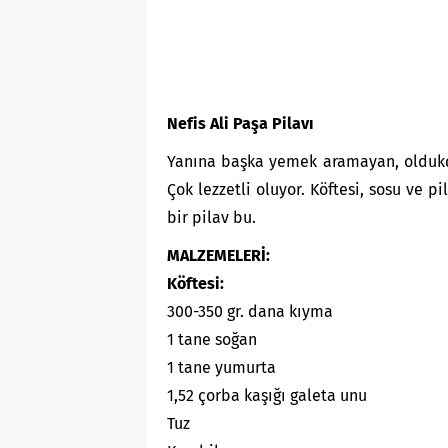
Nefis Ali Paşa Pilavı
Yanına başka yemek aramayan, oldukça
Çok lezzetli oluyor. Köftesi, sosu ve p
bir pilav bu.
MALZEMELERİ:
Köftesi:
300-350 gr. dana kıyma
1 tane soğan
1 tane yumurta
1,52 çorba kaşığı galeta unu
Tuz