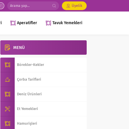
Üyelik
i
Aperatifler
Tavuk Yemekleri
MENÜ
Börekler-Kekler
Çorba Tarifleri
Deniz Ürünleri
Et Yemekleri
Hamurişleri