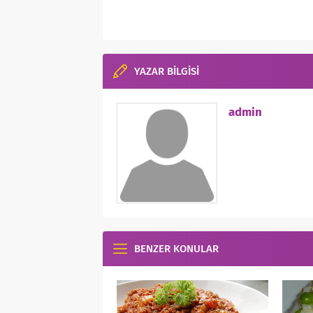
YAZAR BİLGİSİ
admin
BENZER KONULAR