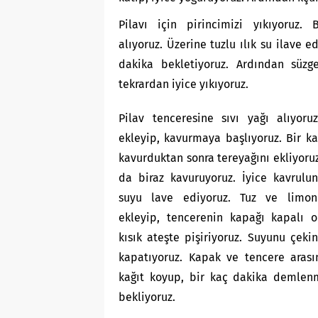
Pilavı için pirincimizi yıkıyoruz. 
alıyoruz. Üzerine tuzlu ılık su ilave ed
dakika bekletiyoruz. Ardından süzge
tekrardan iyice yıkıyoruz.
Pilav tenceresine sıvı yağı alıyoruz
ekleyip, kavurmaya başlıyoruz. Bir k
kavurduktan sonra tereyağını ekliyoru
da biraz kavuruyoruz. İyice kavrulu
suyu lave ediyoruz. Tuz ve limo
ekleyip, tencerenin kapağı kapalı o
kısık ateşte pişiriyoruz. Suyunu çekin
kapatıyoruz. Kapak ve tencere arası
kağıt koyup, bir kaç dakika demlenm
bekliyoruz.