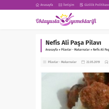
Anasayfa
İletişim
Gizlilik Politikası
Nefis Ali Paşa Pilavı
Anasayfa
»
Pilavlar - Makarnalar
»
Nefis Ali Pa
Pilavlar - Makarnalar
22.05.2019