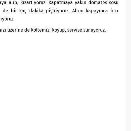
aya alıp, kızartıyoruz. Kapatmaya yakın domates sosu,
 de bir kaç dakika pişiriyoruz. Altını kapayınca ince
ıyoruz.
zı üzerine de köftemizi koyup, servise sunuyoruz.