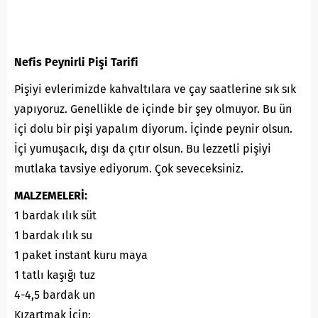
Nefis Peynirli Pişi Tarifi
Pişiyi evlerimizde kahvaltılara ve çay saatlerine sık sık
yapıyoruz. Genellikle de içinde bir şey olmuyor. Bu ün
içi dolu bir pişi yapalım diyorum. İçinde peynir olsun.
İçi yumuşacık, dışı da çıtır olsun. Bu lezzetli pişiyi
mutlaka tavsiye ediyorum. Çok seveceksiniz.
MALZEMELERİ:
1 bardak ılık süt
1 bardak ılık su
1 paket instant kuru maya
1 tatlı kaşığı tuz
4-4,5 bardak un
Kızartmak İçin;