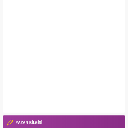
YAZAR BİLGİSİ