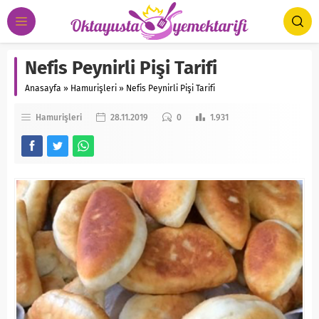
Nefis Peynirli Pişi Tarifi
Anasayfa
»
Hamurişleri
»
Nefis Peynirli Pişi Tarifi
Hamurişleri
28.11.2019
0
1.931