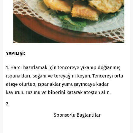
YAPILIŞI:
1. Harcı hazırlamak için tencereye yıkanıp doğranmış
ıspanakları, soğanı ve tereyağını koyun. Tencereyi orta
ateşe oturtup, ıspanaklar yumuşayıncaya kadar
kavurun. Tuzunu ve biberini katarak ateşten alın.
2.
Sponsorlu Baglantilar