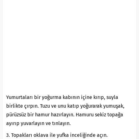
Yumurtaları bir yoğurma kabının içine kırıp, suyla
birlikte çırpın. Tuzu ve unu katıp yoğurarak yumuşak,
pürüzsüz bir hamur hazırlayın. Hamuru sekiz topağa
ayırıp yuvarlayın ve tınlayın.
3. Topakları oklava ile yufka inceliğinde açın.