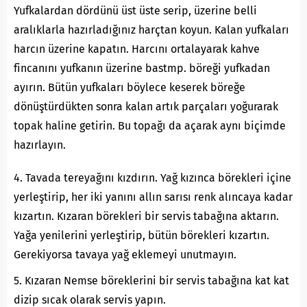
Yufkalardan dördünü üst üste serip, üzerine belli
aralıklarla hazırladığınız harçtan koyun. Kalan yufkaları
harcın üzerine kapatın. Harcını ortalayarak kahve
fincanını yufkanın üzerine bastmp. böreği yufkadan
ayırın. Bütün yufkaları böylece keserek böreğe
dönüştürdükten sonra kalan artık parçaları yoğurarak
topak haline getirin. Bu topağı da açarak aynı biçimde
hazırlayın.
4. Tavada tereyağını kızdırın. Yağ kızınca börekleri içine
yerleştirip, her iki yanını allın sarısı renk alıncaya kadar
kızartın. Kızaran börekleri bir servis tabağına aktarın.
Yağa yenilerini yerleştirip, bütün börekleri kızartın.
Gerekiyorsa tavaya yağ eklemeyi unutmayın.
5. Kızaran Nemse böreklerini bir servis tabağına kat kat
dizip sıcak olarak servis yapın.