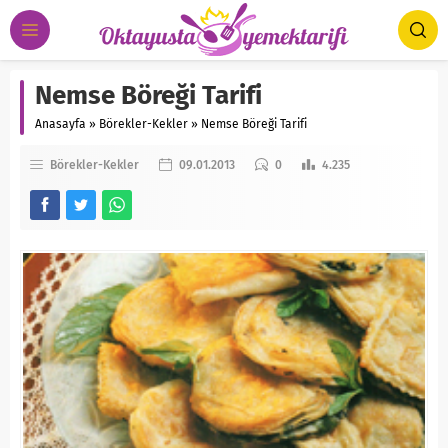
Nemse Böreği Tarifi
Anasayfa
»
Börekler-Kekler
»
Nemse Böreği Tarifi
Börekler-Kekler
09.01.2013
0
4.235