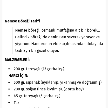
Nemse Böreği Tarifi
Nemse böreği, osmanlı mutfağına ait bir börek…
Gelincik böreği de denir. Ben severek yapıyor ve
yiyorum. Hamurunun elde açılmasından dolayı da
tadı ayrı bir güzel oluyor.
MALZEMELERİ:
200 gr. tereyağı (13 çorba kş.)
HARCI İÇİN:
500 gr. ıspanak (ayıklanıp, yıkanmış ve doğranmış)
200 gr. soğan (ince kıyılmış), (2 orta boy)
45 gr. tereyağı (3 çorba kş.)
Tuz