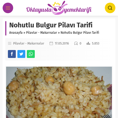
Nohutlu Bulgur Pilavı Tarifi
Anasayfa
»
Pilavlar - Makarnalar
»
Nohutlu Bulgur Pilavı Tarifi
Pilavlar - Makarnalar
17.05.2016
0
5.853