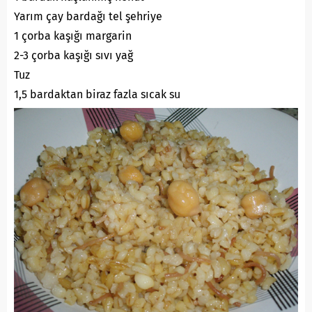
Yarım çay bardağı tel şehriye
1 çorba kaşığı margarin
2-3 çorba kaşığı sıvı yağ
Tuz
1,5 bardaktan biraz fazla sıcak su