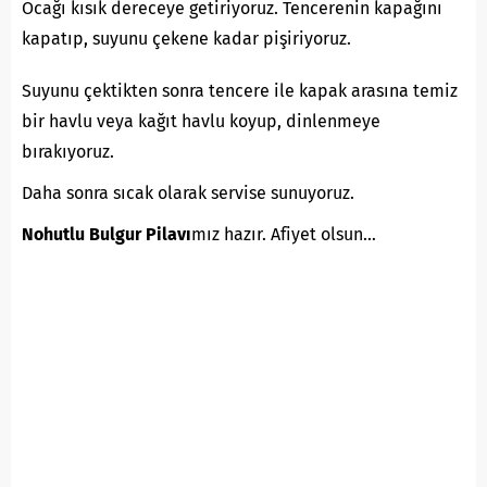
Ocağı kısık dereceye getiriyoruz. Tencerenin kapağını
kapatıp, suyunu çekene kadar pişiriyoruz.
Suyunu çektikten sonra tencere ile kapak arasına temiz
bir havlu veya kağıt havlu koyup, dinlenmeye
bırakıyoruz.
Daha sonra sıcak olarak servise sunuyoruz.
Nohutlu Bulgur Pilavı
mız hazır. Afiyet olsun…