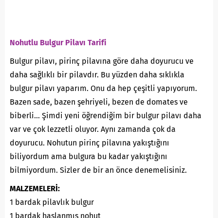
Nohutlu Bulgur Pilavı Tarifi
Bulgur pilavı, pirinç pilavına göre daha doyurucu ve
daha sağlıklı bir pilavdır. Bu yüzden daha sıklıkla
bulgur pilavı yaparım. Onu da hep çeşitli yapıyorum.
Bazen sade, bazen şehriyeli, bezen de domates ve
biberli… Şimdi yeni öğrendiğim bir bulgur pilavı daha
var ve çok lezzetli oluyor. Aynı zamanda çok da
doyurucu. Nohutun pirinç pilavına yakıştığını
biliyordum ama bulgura bu kadar yakıştığını
bilmiyordum. Sizler de bir an önce denemelisiniz.
MALZEMELERİ:
1 bardak pilavlık bulgur
1 bardak haşlanmış nohut