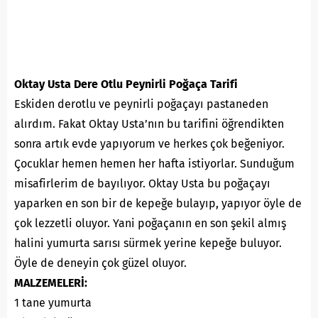
Oktay Usta Dere Otlu Peynirli Poğaça Tarifi
Eskiden derotlu ve peynirli poğaçayı pastaneden
alırdım. Fakat Oktay Usta’nın bu tarifini öğrendikten
sonra artık evde yapıyorum ve herkes çok beğeniyor.
Çocuklar hemen hemen her hafta istiyorlar. Sunduğum
misafirlerim de bayılıyor. Oktay Usta bu poğaçayı
yaparken en son bir de kepeğe bulayıp, yapıyor öyle de
çok lezzetli oluyor. Yani poğaçanın en son şekil almış
halini yumurta sarısı sürmek yerine kepeğe buluyor.
Öyle de deneyin çok güzel oluyor.
MALZEMELERİ:
1 tane yumurta