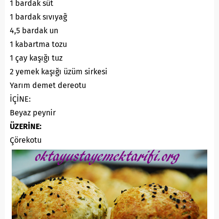
1 bardak süt
1 bardak sıvıyağ
4,5 bardak un
1 kabartma tozu
1 çay kaşığı tuz
2 yemek kaşığı üzüm sirkesi
Yarım demet dereotu
İÇİNE:
Beyaz peynir
ÜZERİNE:
Çörekotu