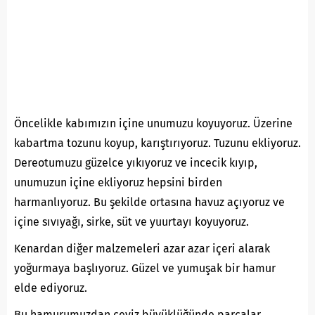
Öncelikle kabımızın içine unumuzu koyuyoruz. Üzerine
kabartma tozunu koyup, karıştırıyoruz. Tuzunu ekliyoruz.
Dereotumuzu güzelce yıkıyoruz ve incecik kıyıp,
unumuzun içine ekliyoruz hepsini birden
harmanlıyoruz. Bu şekilde ortasına havuz açıyoruz ve
içine sıvıyağı, sirke, süt ve yuurtayı koyuyoruz.
Kenardan diğer malzemeleri azar azar içeri alarak
yoğurmaya başlıyoruz. Güzel ve yumuşak bir hamur
elde ediyoruz.
Bu hamurumuzdan ceviz büyüklüğünde parçalar