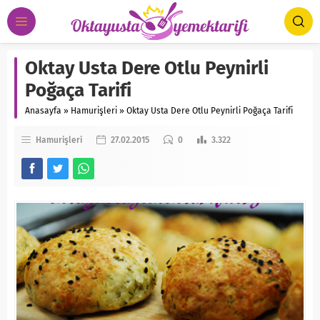
Oktay Usta Dere Otlu Peynirli
Poğaça Tarifi
Anasayfa
»
Hamurişleri
»
Oktay Usta Dere Otlu Peynirli Poğaça Tarifi
Hamurişleri
27.02.2015
0
3.322