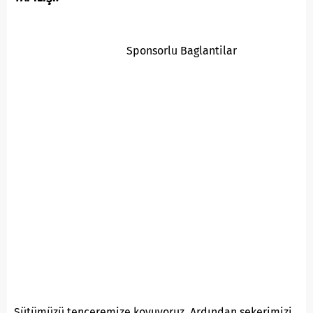
Sponsorlu Baglantilar
Sütümüzü tenceremize koyuyoruz. Ardından şekerimizi