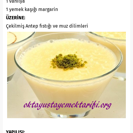
1 vanilya
1 yemek kaşığı margarin
ÜZERİNE:
Çekilmiş Antep fıstığı ve muz dilimleri
YAPILIŞI: