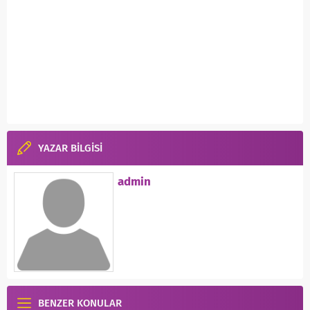
YAZAR BİLGİSİ
admin
BENZER KONULAR