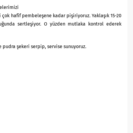
elerimizi
ri çok hafif pembeleşene kadar pişiriyoruz. Yaklaşık 15-20
duğunda sertleşiyor. O yüzden mutlaka kontrol ederek
e pudra şekeri serpip, servise sunuyoruz.