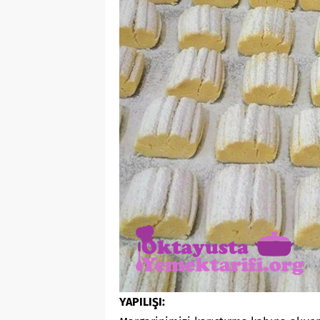
YAPILIŞI: