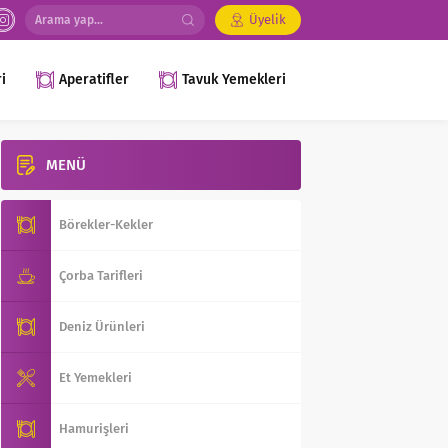
Üyelik
i
Aperatifler
Tavuk Yemekleri
MENÜ
Börekler-Kekler
Çorba Tarifleri
Deniz Ürünleri
Et Yemekleri
Hamurişleri