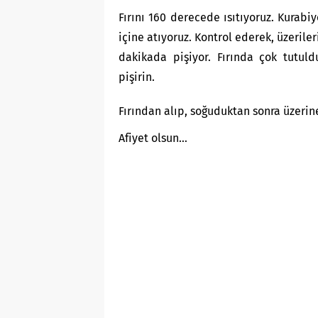
Fırını 160 derecede ısıtıyoruz. Kurabiy
içine atıyoruz. Kontrol ederek, üzerile
dakikada pişiyor. Fırında çok tutul
pişirin.
Fırından alıp, soğuduktan sonra üzerin
Afiyet olsun…