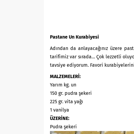
Pastane Un Kurabiyesi
Adından da anlayacağınız üzere past
tarifimiz var sırada… Çok lezzetli oluy
tavsiye ediyorum. Favori kurabiyeleri
MALZEMELERİ:
Yarım kg. un
150 gr. pudra şekeri
225 gr. vita yağı
1 vanilya
ÜZERİNE:
Pudra şekeri