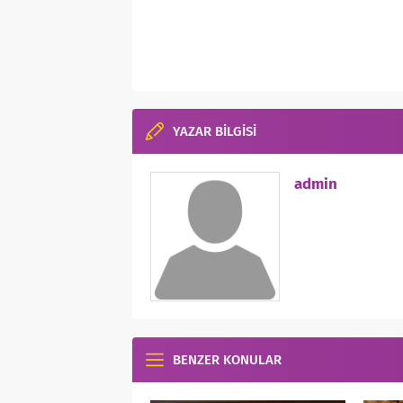
YAZAR BİLGİSİ
admin
BENZER KONULAR