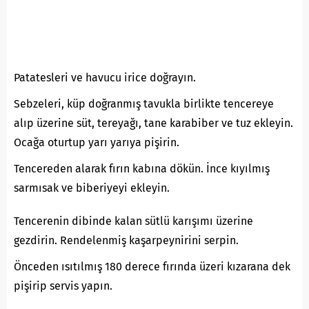
Patatesleri ve havucu irice doğrayın.
Sebzeleri, küp doğranmış tavukla birlikte tencereye
alıp üzerine süt, tereyağı, tane karabiber ve tuz ekleyin.
Ocağa oturtup yarı yarıya pişirin.
Tencereden alarak fırın kabına dökün. İnce kıyılmış
sarmısak ve biberiyeyi ekleyin.
Tencerenin dibinde kalan sütlü karışımı üzerine
gezdirin. Rendelenmiş kaşarpeynirini serpin.
Önceden ısıtılmış 180 derece fırında üzeri kızarana dek
pişirip servis yapın.