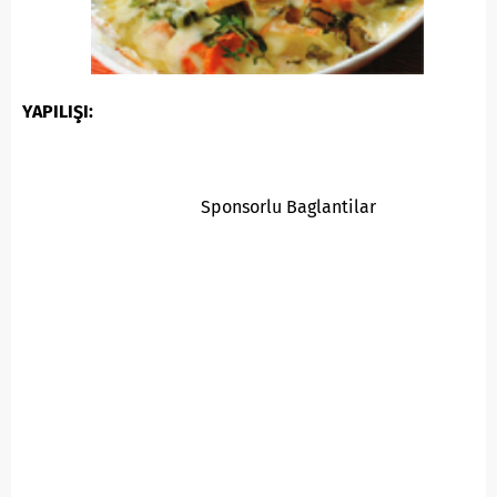
YAPILIŞI:
Sponsorlu Baglantilar