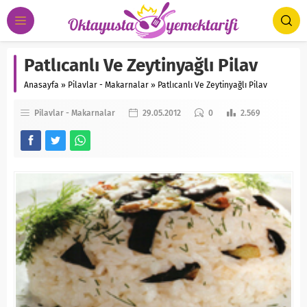
Patlıcanlı Ve Zeytinyağlı Pilav
Anasayfa
»
Pilavlar - Makarnalar
»
Patlıcanlı Ve Zeytinyağlı Pilav
Pilavlar - Makarnalar
29.05.2012
0
2.569