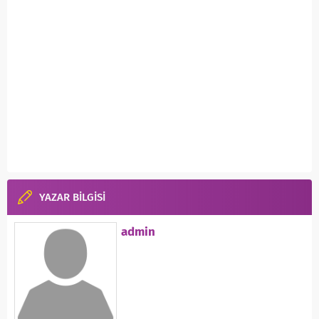
YAZAR BİLGİSİ
admin