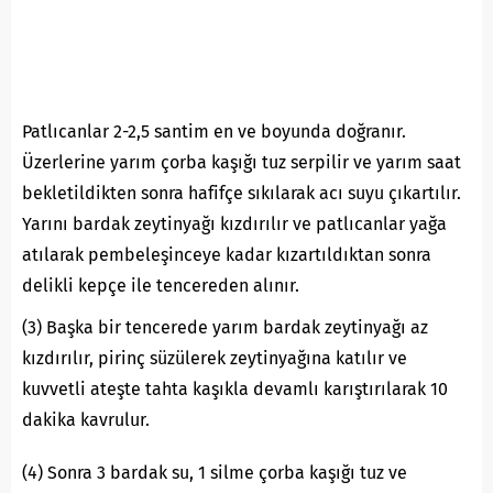
Patlıcanlar 2-2,5 santim en ve boyunda doğranır.
Üzerlerine yarım çorba kaşığı tuz serpilir ve yarım saat
bekletildikten sonra hafifçe sıkılarak acı suyu çıkartılır.
Yarını bardak zeytinyağı kızdırılır ve patlıcanlar yağa
atılarak pembeleşinceye kadar kızartıldıktan sonra
delikli kepçe ile tencereden alınır.
(3) Başka bir tencerede yarım bardak zeytinyağı az
kızdırılır, pirinç süzülerek zeytinyağına katılır ve
kuvvetli ateşte tahta kaşıkla devamlı karıştırılarak 10
dakika kavrulur.
(4) Sonra 3 bardak su, 1 silme çorba kaşığı tuz ve