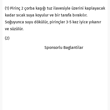
(1) Pirinç 2 çorba kaşığı tuz ilavesiyle üzerini kaplayacak
kadar sıcak suya koyulur ve bir tarafa bırakılır.
Soğuyunca suyu dökülür, pirinçler 3-5 kez iyice yıkanır
ve süzülür.
(2)
Sponsorlu Baglantilar