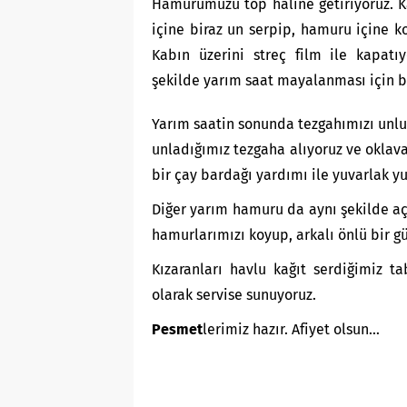
Hamurumuzu top haline getiriyoruz. 
içine biraz un serpip, hamuru içine k
Kabın üzerini streç film ile kapatı
şekilde yarım saat mayalanması için b
Yarım saatin sonunda tezgahımızı unlu
unladığımız tezgaha alıyoruz ve oklava
bir çay bardağı yardımı ile yuvarlak yu
Diğer yarım hamuru da aynı şekilde açı
hamurlarımızı koyup, arkalı önlü bir gü
Kızaranları havlu kağıt serdiğimiz ta
olarak servise sunuyoruz.
Pesmet
lerimiz hazır. Afiyet olsun…