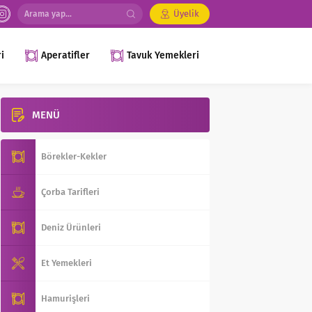
Üyelik
i
Aperatifler
Tavuk Yemekleri
MENÜ
Börekler-Kekler
Çorba Tarifleri
Deniz Ürünleri
Et Yemekleri
Hamurişleri