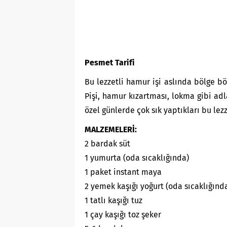
Pesmet Tarifi
Bu lezzetli hamur işi aslında bölge b
Pişi, hamur kızartması, lokma gibi adl
özel günlerde çok sık yaptıkları bu lez
MALZEMELERİ:
2 bardak süt
1 yumurta (oda sıcaklığında)
1 paket instant maya
2 yemek kaşığı yoğurt (oda sıcaklığınd
1 tatlı kaşığı tuz
1 çay kaşığı toz şeker