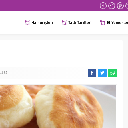
Hamurişleri
Tatlı Tarifleri
Et Yemekler
4.687