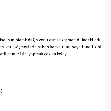
ölge isim olarak değişiyor. Pesmet göçmen dilindeki adı.
arı var. Göçmenlerin sabah kahvaltıları veya kandil gibi
zetli hamur işini yapmak çok da kolay.
a)