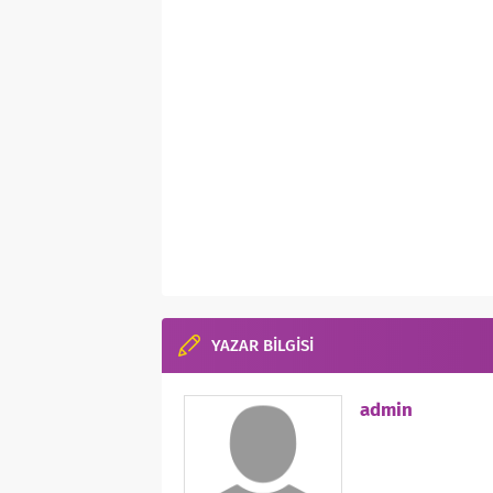
YAZAR BİLGİSİ
admin