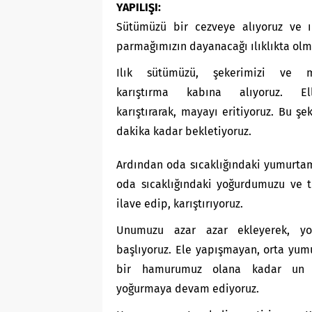
YAPILIŞI:
Sütümüzü bir cezveye alıyoruz ve ı
parmağımızın dayanacağı ılıklıkta olm
Ilık sütümüzü, şekerimizi ve m
karıştırma kabına alıyoruz. Ell
karıştırarak, mayayı eritiyoruz. Bu şe
dakika kadar bekletiyoruz.
Ardından oda sıcaklığındaki yumurtam
oda sıcaklığındaki yoğurdumuzu ve 
ilave edip, karıştırıyoruz.
Unumuzu azar azar ekleyerek, yo
başlıyoruz. Ele yapışmayan, orta yum
bir hamurumuz olana kadar un e
yoğurmaya devam ediyoruz.