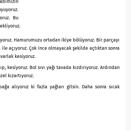
Kabımızın
oyuyoruz.
yoruz. Bu
ekliyoruz.
yoruz. Hamurumuzu ortadan ikiye bölüyoruz. Bir parçayı
 ile açıyoruz. Çok ince olmayacak şekilde açtıktan sonra
varlak kesiyoruz.
p, kesiyoruz. Bol sıvı yağı tavada kızdırıyoruz. Ardından
zel kızartıyoruz.
bağa alıyoruz ki fazla yağları gitsin. Daha sonra sıcak