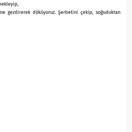
bekleyip,
ne gezdirerek döküyoruz. Şerbetini çekip, soğuduktan