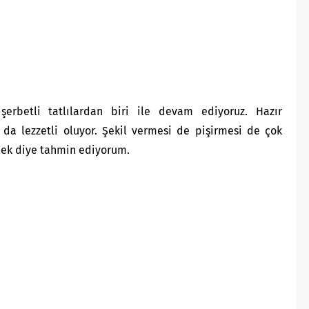
şerbetli tatlılardan biri ile devam ediyoruz. Hazır
k da lezzetli oluyor. Şekil vermesi de pişirmesi de çok
recek diye tahmin ediyorum.