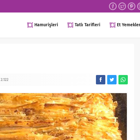
Hamurişleri
Tatlı Tarifleri
Et Yemekler
2.122