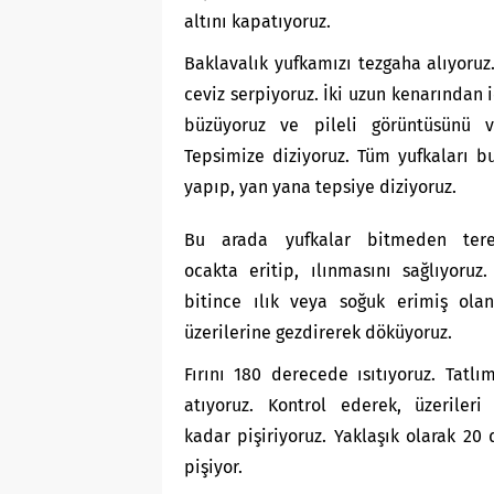
altını kapatıyoruz.
Baklavalık yufkamızı tezgaha alıyoruz
ceviz serpiyoruz. İki uzun kenarından 
büzüyoruz ve pileli görüntüsünü ve
Tepsimize diziyoruz. Tüm yufkaları b
yapıp, yan yana tepsiye diziyoruz.
Bu arada yufkalar bitmeden tere
ocakta eritip, ılınmasını sağlıyoruz.
bitince ılık veya soğuk erimiş olan
üzerilerine gezdirerek döküyoruz.
Fırını 180 derecede ısıtıyoruz. Tatlım
atıyoruz. Kontrol ederek, üzerileri
kadar pişiriyoruz. Yaklaşık olarak 20
pişiyor.