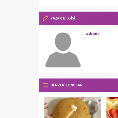
YAZAR BİLGİSİ
admin
BENZER KONULAR