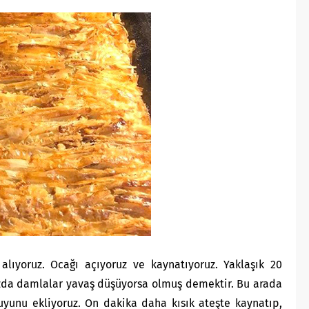
alıyoruz. Ocağı açıyoruz ve kaynatıyoruz. Yaklaşık 20
ızda damlalar yavaş düşüyorsa olmuş demektir. Bu arada
unu ekliyoruz. On dakika daha kısık ateşte kaynatıp,