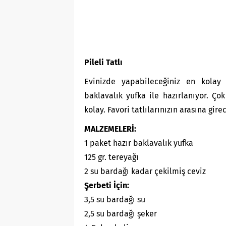
Pileli Tatlı
Evinizde yapabileceğiniz en kolay 
baklavalık yufka ile hazırlanıyor. Ço
kolay. Favori tatlılarınızın arasına gi
MALZEMELERİ:
1 paket hazır baklavalık yufka
125 gr. tereyağı
2 su bardağı kadar çekilmiş ceviz
Şerbeti İçin:
3,5 su bardağı su
2,5 su bardağı şeker