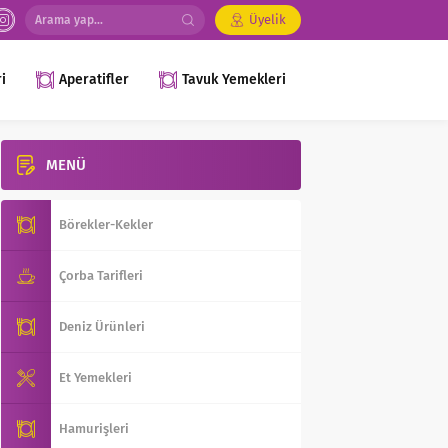
Üyelik
i
Aperatifler
Tavuk Yemekleri
MENÜ
Börekler-Kekler
Çorba Tarifleri
Deniz Ürünleri
Et Yemekleri
Hamurişleri