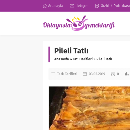
Anasayfa
İletişim
Gizlilik Politikası
Pileli Tatlı
Anasayfa
»
Tatlı Tarifleri
»
Pileli Tatlı
Tatlı Tarifleri
03.02.2019
0