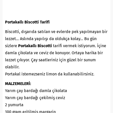
Portakallı Biscotti Tarifi
Biscotti, dışarıda satılan ve evlerde pek yapılmayan bir
lezzet… Aslında yapılışı da oldukça kolay… Bu gün
sizlere
Portakallı Biscotti
tarifi vermek istiyorum. İçine
damla çikolata ve ceviz de konuyor. Ortaya harika bir
lezzet çıkıyor. Çay saatleriniz için güzel bir sunum
olabilir.
Portakal istemezseniz limon da kullanabilirsiniz.
MALZEMELERİ:
Yarım çay bardağı damla çikolata
Yarım çay bardağı çekilmiş ceviz
2 yumurta
100 gram eritilmiş margarin