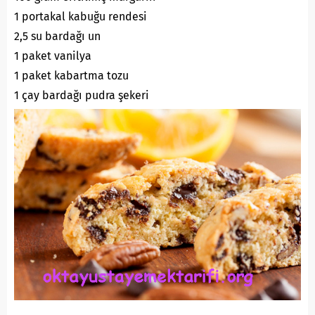
1 portakal kabuğu rendesi
2,5 su bardağı un
1 paket vanilya
1 paket kabartma tozu
1 çay bardağı pudra şekeri