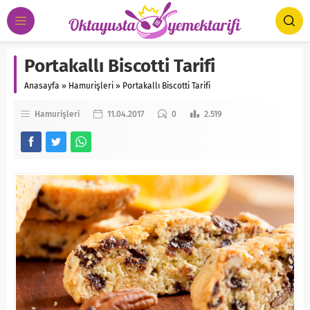
Portakallı Biscotti Tarifi
Anasayfa
»
Hamurişleri
»
Portakallı Biscotti Tarifi
Hamurişleri
11.04.2017
0
2.519