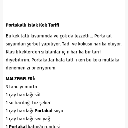
Portakallı Islak Kek Tarifi
Bu kek tatlı kıvamında ve çok da lezzetli… Portakal
suyundan şerbet yapılıyor. Tadı ve kokusu harika oluyor.
Klasik keklerden sıkılanlar için harika bir tarif
diyebilirim. Portakallar hala tatlı iken bu keki mutlaka
denemenizi öneriyorum.
MALZEMELERİ:
3 tane yumurta
1 çay bardağı süt
1 su bardağı toz şeker
1 çay bardağı
Portakal
suyu
1 çay bardağı sıvı yağ
1
Portakal
kabuğu rendesi