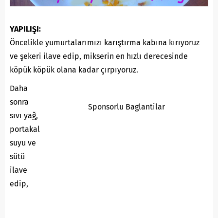
YAPILIŞI:
Öncelikle yumurtalarımızı karıştırma kabına kırıyoruz
ve şekeri ilave edip, mikserin en hızlı derecesinde
köpük köpük olana kadar çırpıyoruz.
Daha
sonra
Sponsorlu Baglantilar
sıvı yağ,
portakal
suyu ve
sütü
ilave
edip,