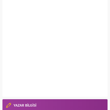
YAZAR BİLGİSİ