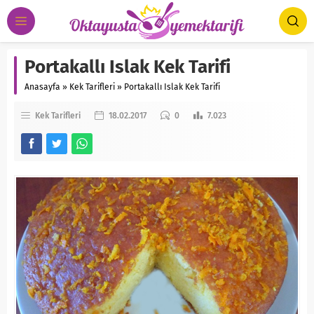
Portakallı Islak Kek Tarifi
Anasayfa
»
Kek Tarifleri
»
Portakallı Islak Kek Tarifi
Kek Tarifleri
18.02.2017
0
7.023