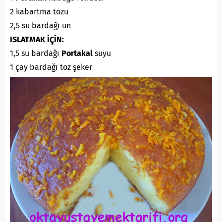
2 kabartma tozu
2,5 su bardağı un
ISLATMAK İÇİN:
1,5 su bardağı
Portakal
suyu
1 çay bardağı toz şeker