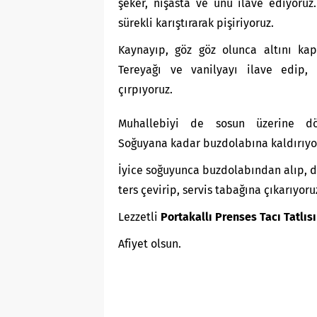
şeker, nişasta ve unu ilave ediyoru
sürekli karıştırarak pişiriyoruz.
Kaynayıp, göz göz olunca altını kap
Tereyağı ve vanilyayı ilave edip, 
çırpıyoruz.
Muhallebiyi de sosun üzerine dö
Soğuyana kadar buzdolabına kaldırıyo
İyice soğuyunca buzdolabından alıp, d
ters çevirip, servis tabağına çıkarıyor
Lezzetli
Portakallı Prenses Tacı Tatlısı
Afiyet olsun.