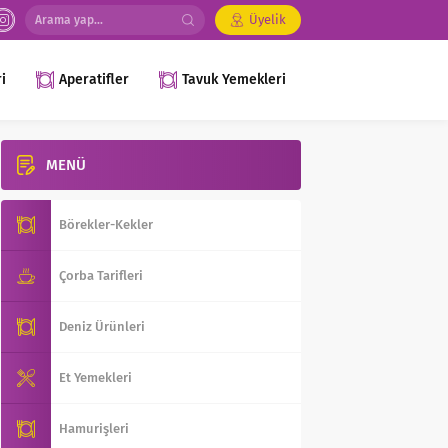
Üyelik
i
Aperatifler
Tavuk Yemekleri
MENÜ
Börekler-Kekler
Çorba Tarifleri
Deniz Ürünleri
Et Yemekleri
Hamurişleri