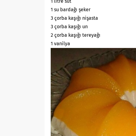
1 litre süt
1 su bardağı şeker
3 çorba kaşığı nişasta
3 çorba kaşığı un
2 çorba kaşığı tereyağı
1 vanilya