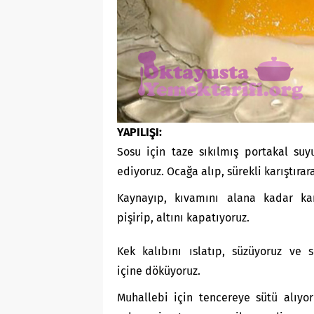
YAPILIŞI:
Sosu için taze sıkılmış portakal suy
ediyoruz. Ocağa alıp, sürekli karıştırar
Kaynayıp, kıvamını alana kadar karı
pişirip, altını kapatıyoruz.
Kek kalıbını ıslatıp, süzüyoruz ve 
içine döküyoruz.
Muhallebi için tencereye sütü alıyor