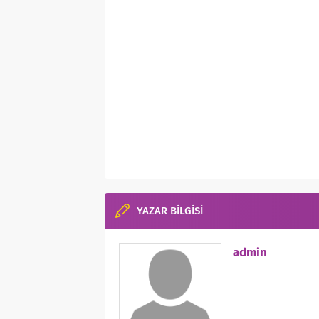
YAZAR BİLGİSİ
admin