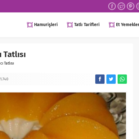
Hamurişleri
Tatlı Tarifleri
Et Yemekler
 Tatlısı
ı Tatlısı
1.740