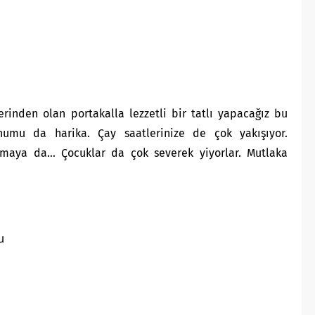
inden olan portakalla lezzetli bir tatlı yapacağız bu
unumu da harika. Çay saatlerinize de çok yakışıyor.
rmaya da… Çocuklar da çok severek yiyorlar. Mutlaka
u