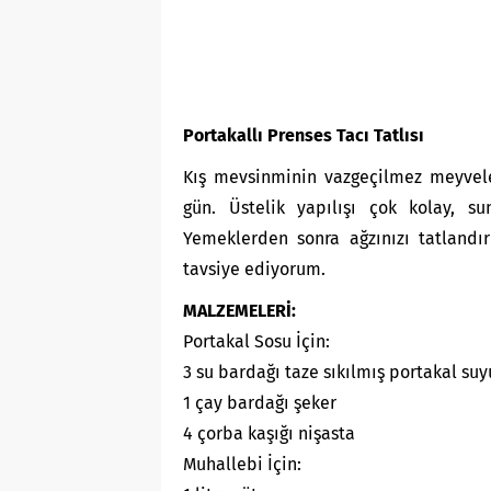
Portakallı Prenses Tacı Tatlısı
Kış mevsinminin vazgeçilmez meyveler
gün. Üstelik yapılışı çok kolay, s
Yemeklerden sonra ağzınızı tatlandı
tavsiye ediyorum.
MALZEMELERİ:
Portakal Sosu İçin:
3 su bardağı taze sıkılmış portakal suy
1 çay bardağı şeker
4 çorba kaşığı nişasta
Muhallebi İçin: