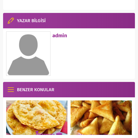
YAZAR BİLGİSİ
admin
BENZER KONULAR