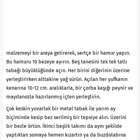
malzemeyi bir araya getirerek, sertçe bir hamur yapın.
Bu hamuru 10 bezeye ayırın. Beş tanesini tek tek tatlı
tabağı büyüklüğünde açın. Her birini diğerinin üzerine
yerleştirirken alttakine yağ sürün. Açılan her yufkanın
kenarına 10-12 cm. aralıklarla, bir çorba kaşığı peynir ve
maydanozla hazırlanmış içten yerleştirin.
Çok keskin yuvarlak bir metal tabak ile yarım ay
biçiminde kesip bez serilmiş bir tepsiye alın. Üzerini
bir bezle örtün. İkinci beşlik takımı da aynı şekilde
yaptıktan sonraya hemen kızartın ya da buzdolabına