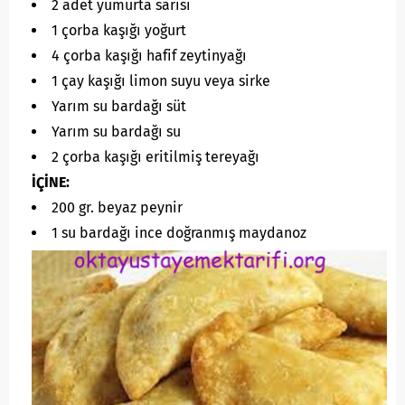
2 adet yumurta sarısı
1 çorba kaşığı yoğurt
4 çorba kaşığı hafif zeytinyağı
1 çay kaşığı limon suyu veya sirke
Yarım su bardağı süt
Yarım su bardağı su
2 çorba kaşığı eritilmiş tereyağı
İÇİNE:
200 gr. beyaz peynir
1 su bardağı ince doğranmış maydanoz