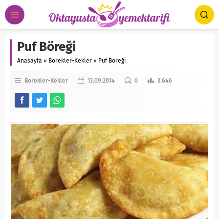
Puf Böreği
Anasayfa
»
Börekler-Kekler
»
Puf Böreği
Börekler-Kekler
13.09.2014
0
3.646