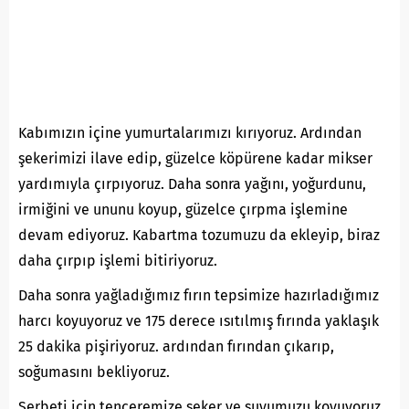
Kabımızın içine yumurtalarımızı kırıyoruz. Ardından
şekerimizi ilave edip, güzelce köpürene kadar mikser
yardımıyla çırpıyoruz. Daha sonra yağını, yoğurdunu,
irmiğini ve ununu koyup, güzelce çırpma işlemine
devam ediyoruz. Kabartma tozumuzu da ekleyip, biraz
daha çırpıp işlemi bitiriyoruz.
Daha sonra yağladığımız fırın tepsimize hazırladığımız
harcı koyuyoruz ve 175 derece ısıtılmış fırında yaklaşık
25 dakika pişiriyoruz. ardından fırından çıkarıp,
soğumasını bekliyoruz.
Şerbeti için tenceremize şeker ve suyumuzu koyuyoruz.