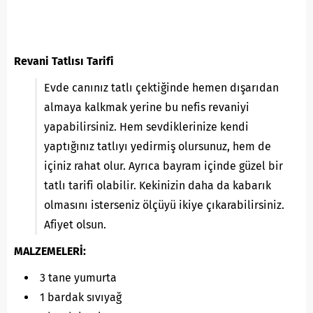
Revani Tatlısı Tarifi
Evde canınız tatlı çektiğinde hemen dışarıdan
almaya kalkmak yerine bu nefis revaniyi
yapabilirsiniz. Hem sevdiklerinize kendi
yaptığınız tatlıyı yedirmiş olursunuz, hem de
içiniz rahat olur. Ayrıca bayram içinde güzel bir
tatlı tarifi olabilir. Kekinizin daha da kabarık
olmasını isterseniz ölçüyü ikiye çıkarabilirsiniz.
Afiyet olsun.
MALZEMELERİ:
3 tane yumurta
1 bardak sıvıyağ