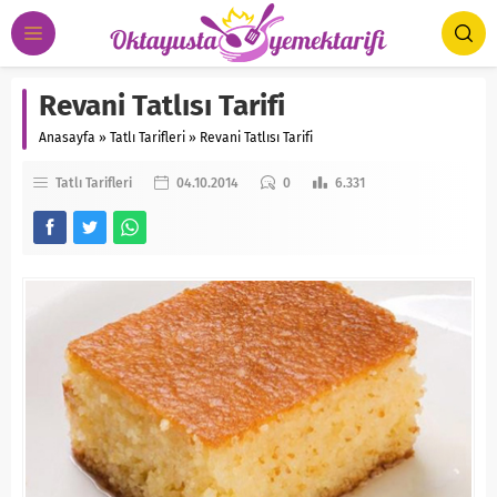
Revani Tatlısı Tarifi
Anasayfa
»
Tatlı Tarifleri
»
Revani Tatlısı Tarifi
Tatlı Tarifleri
04.10.2014
0
6.331