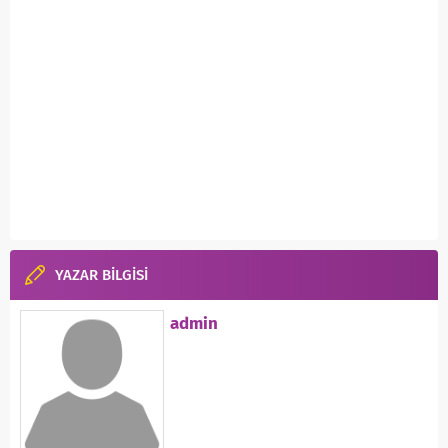
YAZAR BİLGİSİ
admin