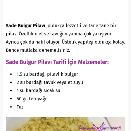
Sade Bulgur Pilavı
, oldukça lezzetli ve tane tane bir
pilav. Özellikle et ve tavuğun yanına çok yakışıyor.
Ayrıca çok da hafif oluyor. Üstelik yapılışı oldukça kolay.
Bence mutlaka denemelisiniz.
Sade Bulgur Pilavı Tarifi İçin Malzemeler:
1,5 su bardağı pilavlık bulgur
2 su bardağı tavuk veya et suyu
1 su bardağı sıcak su
50 gr. tereyağı
Tuz