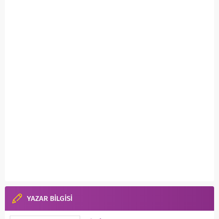
YAZAR BİLGİSİ