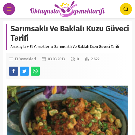
Sarımsaklı Ve Baklalı Kuzu Güveci
Tarifi
Anasayfa
»
Et Yemekleri
»
Sarımsaklı Ve Baklalı Kuzu Güveci Tarifi
Et Yemekleri
03.03.2013
0
2.622