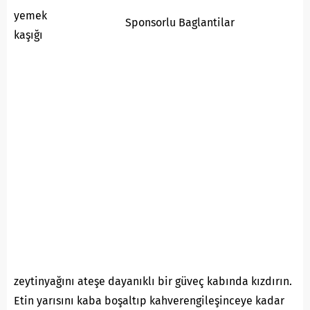
yemek
Sponsorlu Baglantilar
kaşığı
zeytinyağını ateşe dayanıklı bir güveç kabında kızdırın.
Etin yarısını kaba boşaltıp kahverengileşinceye kadar