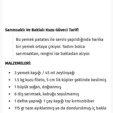
Sarımsaklı Ve Baklalı Kuzu Güveci Tarifi
Bu yemek patates ile servis yapıldığında harika
bir yemek ortaya çıkıyor. Tadını bolca
sarımsaktan, rengini ise bakladan alıyor.
MALZEMELERİ:
3 yemek kaşığı / 45 ml zeytinyağı
1.5 kg kuzu fileto, 5 cm lik küpler şeklinde kesilmiş
1 büyük soğan, doğranmış
6 diş sarımsak, kabuğu soyulmamış
1 defne yaprağı 1 çay kaşığı toz kırmızıbiber
115 gr taze ayıklanmış ya da dondurulmuş iç bakla