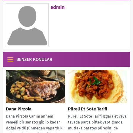
admin
BENZER KONULAR
Dana Pirzola
Püreli Et Sote Tarifi
Dana Pirzola Canım annem
Püreli Et Sote Tarifi Izgara et veya
yemeği bir sanatçı gibi o kadar
tavada parça biftek yaptığımda
doğal ve düşünmeden yapardı ki;
mutlaka patates püresini de