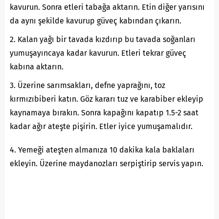
kavurun. Sonra etleri tabağa aktarın. Etin diğer yarısını
da aynı şekilde kavurup güveç kabından çıkarın.
2. Kalan yağı bir tavada kızdırıp bu tavada soğanları
yumuşayıncaya kadar kavurun. Etleri tekrar güveç
kabına aktarın.
3. Üzerine sarımsakları, defne yaprağını, toz
kırmızıbiberi katın. Göz kararı tuz ve karabiber ekleyip
kaynamaya bırakın. Sonra kapağını kapatıp 1.5-2 saat
kadar ağır ateşte pişirin. Etler iyice yumuşamalıdır.
4. Yemeği ateşten almanıza 10 dakika kala baklaları
ekleyin. Üzerine maydanozları serpiştirip servis yapın.