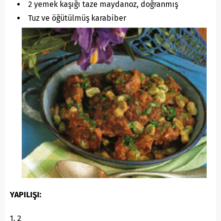
2 yemek kaşığı taze maydanoz, doğranmış
Tuz ve öğütülmüş karabiber
YAPILIŞI:
1. 2