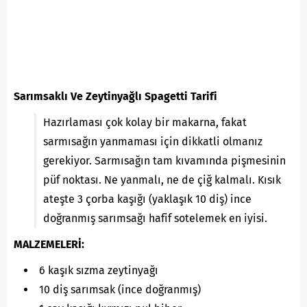
Sarımsaklı Ve Zeytinyağlı Spagetti Tarifi
Hazırlaması çok kolay bir makarna, fakat
sarmısağın yanmaması için dikkatli olmanız
gerekiyor. Sarmısağın tam kıvamında pişmesinin
püf noktası. Ne yanmalı, ne de çiğ kalmalı. Kısık
ateşte 3 çorba kaşığı (yaklaşık 10 diş) ince
doğranmış sarımsağı hafif sotelemek en iyisi.
MALZEMELERİ:
6 kaşık sızma zeytinyağı
10 diş sarımsak (ince doğranmış)