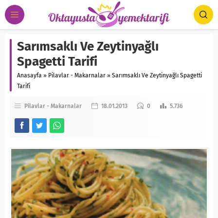
Sarımsaklı Ve Zeytinyağlı
Spagetti Tarifi
Anasayfa
»
Pilavlar - Makarnalar
»
Sarımsaklı Ve Zeytinyağlı Spagetti
Tarifi
Pilavlar - Makarnalar
18.01.2013
0
5.736