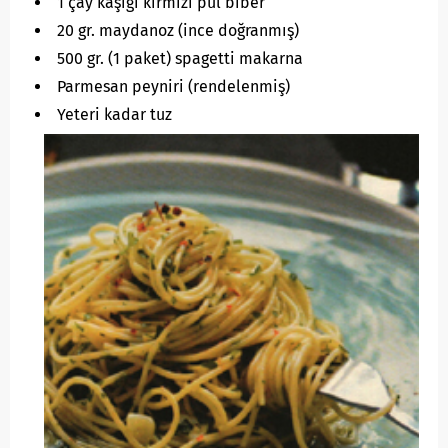
1 çay kaşığı kırmızı pul biber
20 gr. maydanoz (ince doğranmış)
500 gr. (1 paket) spagetti makarna
Parmesan peyniri (rendelenmiş)
Yeteri kadar tuz