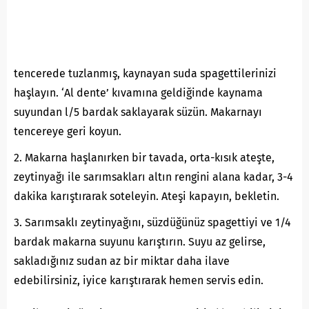
tencerede tuzlanmış, kaynayan suda spagettilerinizi
haşlayın. ‘Al dente’ kıvamına geldiğinde kaynama
suyundan l/5 bardak saklayarak süzün. Makarnayı
tencereye geri koyun.
2. Makarna haşlanırken bir tavada, orta-kısık ateşte,
zeytinyağı ile sarımsakları altın rengini alana kadar, 3-4
dakika karıştırarak soteleyin. Ateşi kapayın, bekletin.
3. Sarımsaklı zeytinyağını, süzdüğünüz spagettiyi ve 1/4
bardak makarna suyunu karıştırın. Suyu az gelirse,
sakladığınız sudan az bir miktar daha ilave
edebilirsiniz, iyice karıştırarak hemen servis edin.