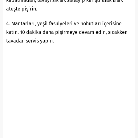
kapatmadan, tavayı sık sık sallayıp karıştırarak kısık
ateşte pişirin.
4. Mantarları, yeşil fasulyeleri ve nohutları içerisine
katın. 10 dakika daha pişirmeye devam edin, sıcakken
tavadan servis yapın.