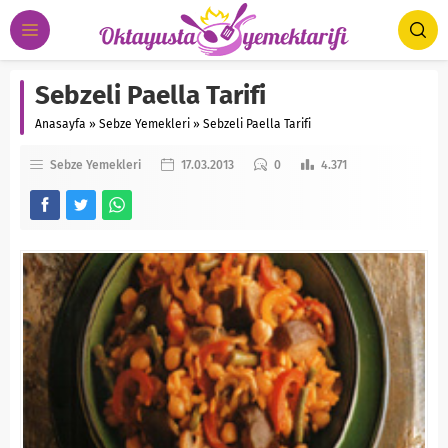
Sebzeli Paella Tarifi
Anasayfa
»
Sebze Yemekleri
»
Sebzeli Paella Tarifi
Sebze Yemekleri
17.03.2013
0
4.371