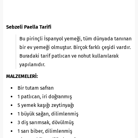
Sebzeli Paella Tarifi
Bu pirinçli İspanyol yemeği, tüm dünyada tanınan
bir ev yemeği olmuştur. Birçok farklı çeşidi vardır.
Buradaki tarif patlıcan ve nohut kullanılarak
yapılanıdır.
MALZEMELERİ:
Bir tutam safran
1 patlıcan, iri doğranmış
5 yemek kaşığı zeytinyağı
1 büyük sağan, dilimlenmiş
3 diş sarımsak, dövülmüş
1 sarı biber, dilimlenmiş