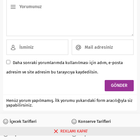
Daha sonraki yorumlarımda kullanılması için adım, e-posta
adresim ve site adresim bu tarayıcıya kaydedilsin.
Henüz yorum yapılmamış. İlk yorumu yukarıdaki form aracılığıyla siz
yapabilirsiniz.
İçecek Tarifleri
Konserve Tarifleri
REKLAMI KAPAT
Reçel Tarifleri
Turşu Tarifleri