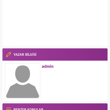
YAZAR BİLGİSİ
admin
BENZER KONULAR