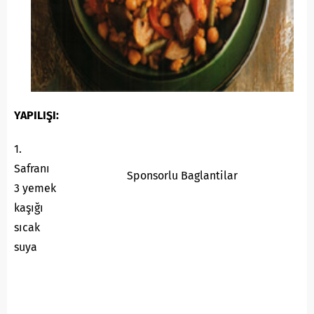
YAPILIŞI:
1.
Safranı
Sponsorlu Baglantilar
3 yemek
kaşığı
sıcak
suya