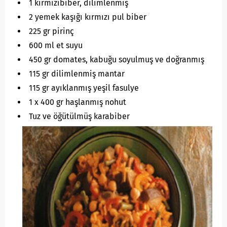
1 kırmızıbiber, dilimlenmiş
2 yemek kaşığı kırmızı pul biber
225 gr pirinç
600 ml et suyu
450 gr domates, kabuğu soyulmuş ve doğranmış
115 gr dilimlenmiş mantar
115 gr ayıklanmış yeşil fasulye
1 x 400 gr haşlanmış nohut
Tuz ve öğütülmüş karabiber