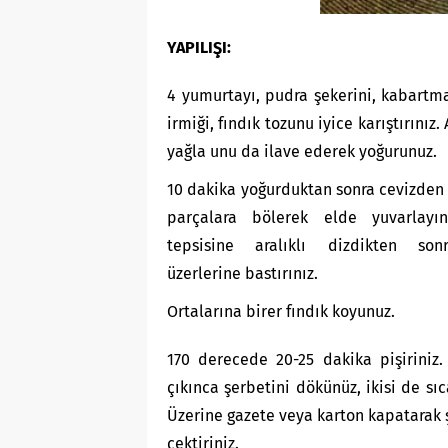
YAPILIŞI:
4 yumurtayı, pudra şekerini, kabartm
irmiği, fındık tozunu iyice karıştırınız
yağla unu da ilave ederek yoğurunuz.
10 dakika yoğurduktan sonra cevizden
parçalara bölerek elde yuvarlayını
tepsisine aralıklı dizdikten son
üzerlerine bastırınız.
Ortalarına birer fındık koyunuz.
170 derecede 20-25 dakika pişiriniz.
çıkınca şerbetini dökünüz, ikisi de sıc
Üzerine gazete veya karton kapatarak 
çektiriniz.