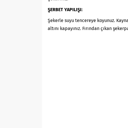
ŞERBET YAPILIŞI:
Şekerle suyu tencereye koyunuz. Kayna
altını kapayınız. Fırından çıkan şeker