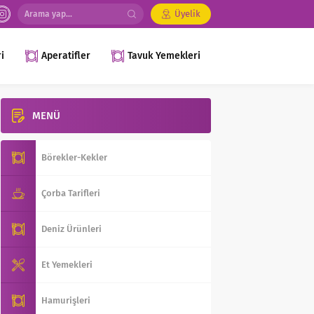
Üyelik
i
Aperatifler
Tavuk Yemekleri
MENÜ
Börekler-Kekler
Çorba Tarifleri
Deniz Ürünleri
Et Yemekleri
Hamurişleri