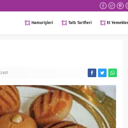
Hamurişleri
Tatlı Tarifleri
Et Yemekler
2.927