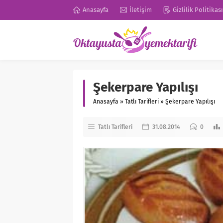
Anasayfa
İletişim
Gizlilik Politikası
Şekerpare Yapılışı
Anasayfa
»
Tatlı Tarifleri
»
Şekerpare Yapılışı
Tatlı Tarifleri
31.08.2014
0