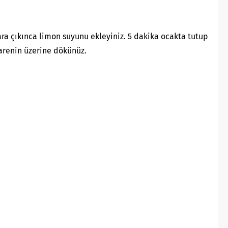
ra çıkınca limon suyunu ekleyiniz. 5 dakika ocakta tutup
parenin üzerine dökünüz.