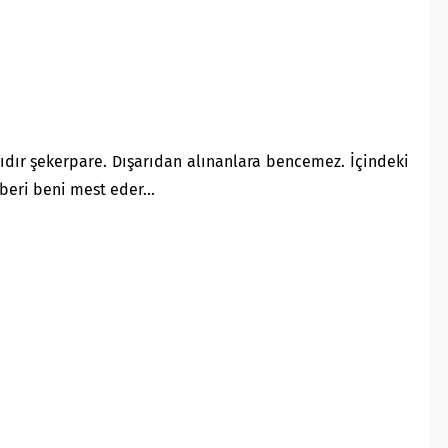
ıdır şekerpare. Dışarıdan alınanlara bencemez. İçindeki
beri beni mest eder…