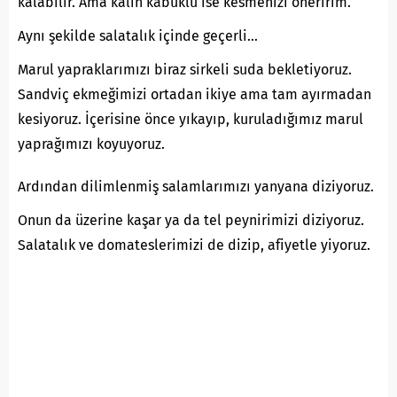
kalabilir. Ama kalın kabuklu ise kesmenizi öneririm.
Aynı şekilde salatalık içinde geçerli…
Marul yapraklarımızı biraz sirkeli suda bekletiyoruz.
Sandviç ekmeğimizi ortadan ikiye ama tam ayırmadan
kesiyoruz. İçerisine önce yıkayıp, kuruladığımız marul
yaprağımızı koyuyoruz.
Ardından dilimlenmiş salamlarımızı yanyana diziyoruz.
Onun da üzerine kaşar ya da tel peynirimizi diziyoruz.
Salatalık ve domateslerimizi de dizip, afiyetle yiyoruz.