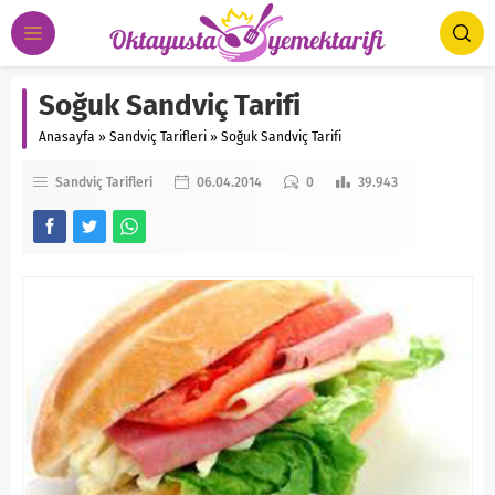
Soğuk Sandviç Tarifi
Anasayfa
»
Sandviç Tarifleri
»
Soğuk Sandviç Tarifi
Sandviç Tarifleri
06.04.2014
0
39.943