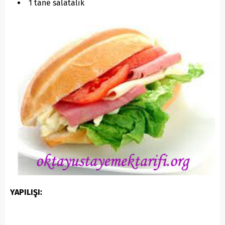
1 tane salatalık
YAPILIŞI: