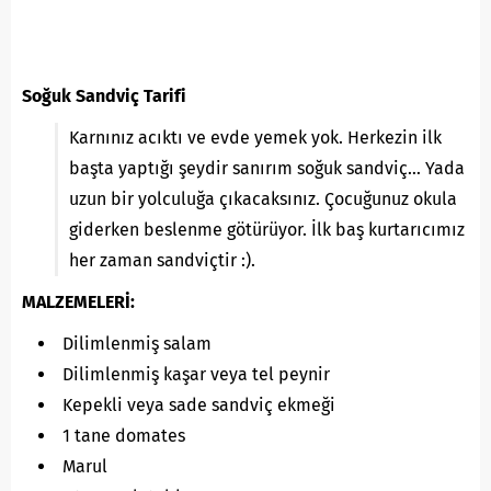
Soğuk Sandviç Tarifi
Karnınız acıktı ve evde yemek yok. Herkezin ilk
başta yaptığı şeydir sanırım soğuk sandviç… Yada
uzun bir yolculuğa çıkacaksınız. Çocuğunuz okula
giderken beslenme götürüyor. İlk baş kurtarıcımız
her zaman sandviçtir :).
MALZEMELERİ:
Dilimlenmiş salam
Dilimlenmiş kaşar veya tel peynir
Kepekli veya sade sandviç ekmeği
1 tane domates
Marul