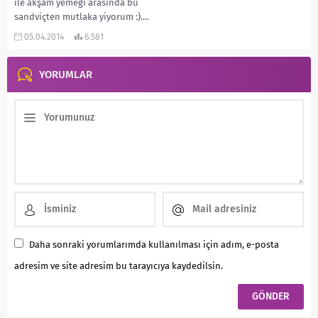
ile akşam yemeği arasında bu
sandviçten mutlaka yiyorum :)....
05.04.2014
6.581
YORUMLAR
Daha sonraki yorumlarımda kullanılması için adım, e-posta
adresim ve site adresim bu tarayıcıya kaydedilsin.