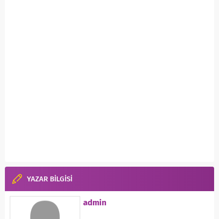
YAZAR BİLGİSİ
admin