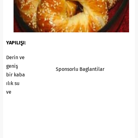
YAPILIŞI:
Derin ve
geniş
Sponsorlu Baglantilar
bir kaba
ılık su
ve