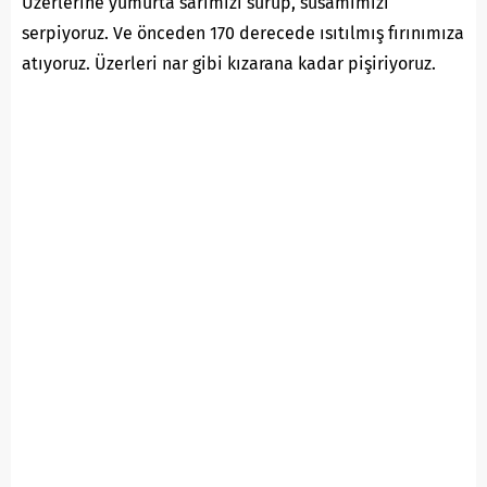
Üzerlerine yumurta sarımızı sürüp, susamımızı
serpiyoruz. Ve önceden 170 derecede ısıtılmış fırınımıza
atıyoruz. Üzerleri nar gibi kızarana kadar pişiriyoruz.