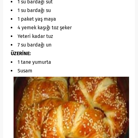
1 su bardağı süt
1 su bardağı su
1 paket yaş maya
4 yemek kaşığı toz şeker
Yeteri kadar tuz
7 su bardağı un
ÜZERİNE:
1 tane yumurta
Susam