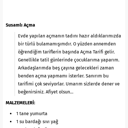
Susamlı Açma
Evde yapılan açmanın tadını hazır aldıklarımızda
bir türlü bulamamışımdır. O yüzden annemden
öğrendiğim tariflerin başında Açma Tarifi gelir.
Genellikle tatil günlerinde çocuklarıma yaparım.
Arkadaşlarımda beş çayına gelecekleri zaman
benden açma yapmamı isterler. Sanırım bu
tarifimi çok seviyorlar. Umarım sizlerde dener ve
beğenirsiniz. Afiyet olsun…
MALZEMELERİ:
1 tane yumurta
1 su bardağı sıvı yağ