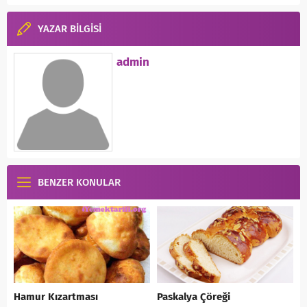
YAZAR BİLGİSİ
admin
BENZER KONULAR
Hamur Kızartması
Paskalya Çöreği