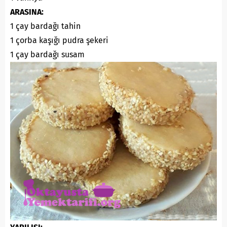
ARASINA:
1 çay bardağı tahin
1 çorba kaşığı pudra şekeri
1 çay bardağı susam