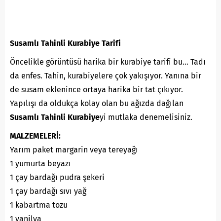
Susamlı Tahinli Kurabiye Tarifi
Öncelikle görüntüsü harika bir kurabiye tarifi bu… Tadı
da enfes. Tahin, kurabiyelere çok yakışıyor. Yanına bir
de susam eklenince ortaya harika bir tat çıkıyor.
Yapılışı da oldukça kolay olan bu ağızda dağılan
Susamlı Tahinli Kurabiye
yi mutlaka denemelisiniz.
MALZEMELERİ:
Yarım paket margarin veya tereyağı
1 yumurta beyazı
1 çay bardağı pudra şekeri
1 çay bardağı sıvı yağ
1 kabartma tozu
1 vanilya