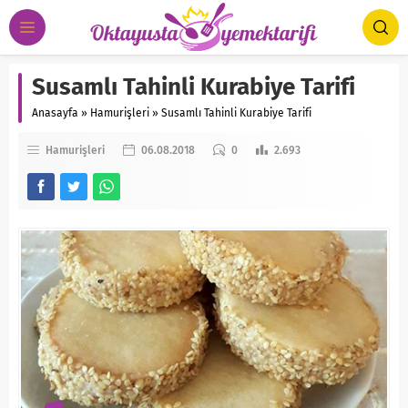
Susamlı Tahinli Kurabiye Tarifi
Anasayfa
»
Hamurişleri
»
Susamlı Tahinli Kurabiye Tarifi
Hamurişleri
06.08.2018
0
2.693