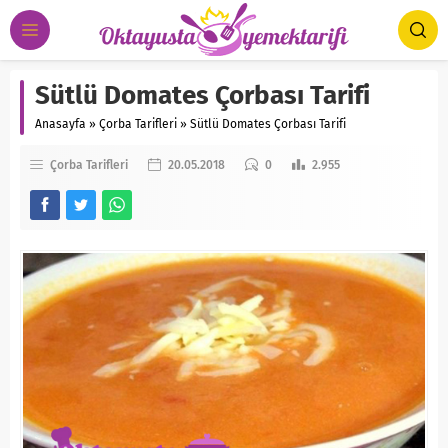
Sütlü Domates Çorbası Tarifi
Anasayfa
»
Çorba Tarifleri
»
Sütlü Domates Çorbası Tarifi
Çorba Tarifleri
20.05.2018
0
2.955