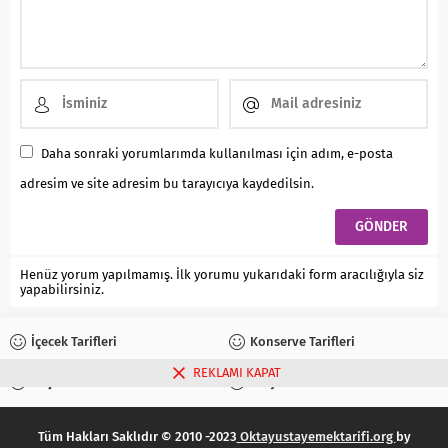
Daha sonraki yorumlarımda kullanılması için adım, e-posta
adresim ve site adresim bu tarayıcıya kaydedilsin.
Henüz yorum yapılmamış. İlk yorumu yukarıdaki form aracılığıyla siz
yapabilirsiniz.
İçecek Tarifleri
Konserve Tarifleri
REKLAMI KAPAT
Reçel Tarifleri
Turşu Tarifleri
Tüm Hakları Saklıdır © 2010 -2023
Oktayustayemektarifi.org
by