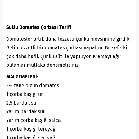
Sütlü Domates Çorbası Tarifi
Domatesler artık daha lezzetli çünkü mevsimine girdik.
Gelin lezzetli bir domates çorbası yapalım. Bu seferki
çok daha hafif. Çünkü süt ile yapılıyor. Kremayı ağır
bulanlar mutlaka denemelisiniz.
MALZEMELERİ:
2-3 tane olgun domates
1 çorba kaşığı un
2,5 bardak su
Yarım bardak süt
Yarım çorba kaşığı salça
1 çorba kaşığı tereyağı
1 çorba kaşığı sıvı yağ