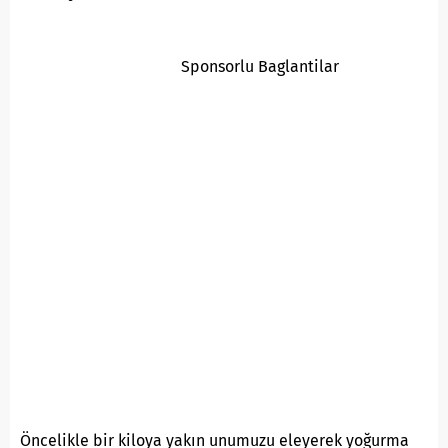
Sponsorlu Baglantilar
Öncelikle bir kiloya yakın unumuzu eleyerek yoğurma