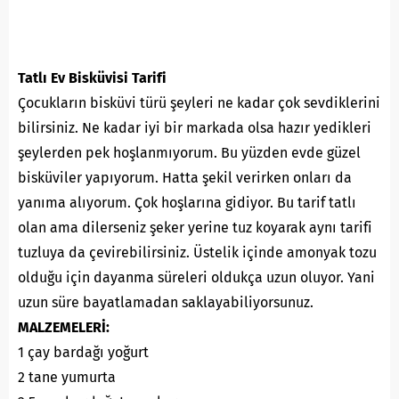
Tatlı Ev Bisküvisi Tarifi
Çocukların bisküvi türü şeyleri ne kadar çok sevdiklerini
bilirsiniz. Ne kadar iyi bir markada olsa hazır yedikleri
şeylerden pek hoşlanmıyorum. Bu yüzden evde güzel
bisküviler yapıyorum. Hatta şekil verirken onları da
yanıma alıyorum. Çok hoşlarına gidiyor. Bu tarif tatlı
olan ama dilerseniz şeker yerine tuz koyarak aynı tarifi
tuzluya da çevirebilirsiniz. Üstelik içinde amonyak tozu
olduğu için dayanma süreleri oldukça uzun oluyor. Yani
uzun süre bayatlamadan saklayabiliyorsunuz.
MALZEMELERİ:
1 çay bardağı yoğurt
2 tane yumurta