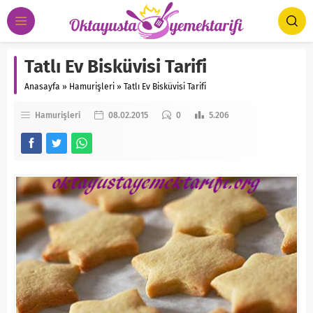
Tatlı Ev Bisküvisi Tarifi
Anasayfa
»
Hamurişleri
»
Tatlı Ev Bisküvisi Tarifi
Hamurişleri
08.02.2015
0
5.206