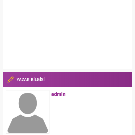
YAZAR BİLGİSİ
admin