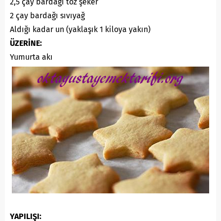
2,5 çay bardağı toz şeker
2 çay bardağı sıvıyağ
Aldığı kadar un (yaklaşık 1 kiloya yakın)
ÜZERİNE:
Yumurta akı
YAPILIŞI: