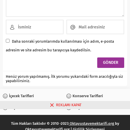
Daha sonraki yorumlarımda kullanılması için adım, e-posta
adresim ve site adresim bu tarayıcıya kaydedilsin.
Henüz yorum yapılmamış. İlk yorumu yukarıdaki form aracılığıyla siz
yapabilirsiniz.
İçecek Tarifleri
Konserve Tarifleri
REKLAMI KAPAT
Reçel Tarifleri
Turşu Tarifleri
Tüm Hakları Saklıdır © 2010 -2023
Oktayustayemektarifi.org
by
Oktayustayemektarifi.org |
Gizlilik Sözleşmesi