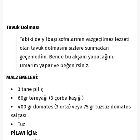
Tavuk Dolması
Tabiki de yılbaşı sofralarının vazgeçilmez lezzeti
olan tavuk dolmasını sizlere sunmadan
geçemedim. Bende bu akşam yapacağım.
Umarım yapar ve beğenirsiniz.
MALZEMELERİ:
3 tane piliç
60gr tereyağı (3 çorba kaşığı)
400 gr domates (3 orta) veya 75 gr tuzsuz domates
salçası
Tuz
PİLAVI İÇİN: