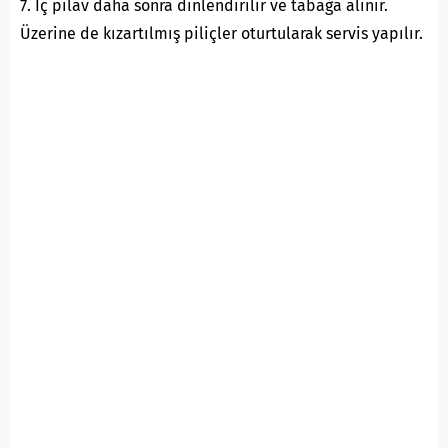
7. İç pilav daha sonra dinlendirilir ve tabağa alınır.
Üzerine de kızartılmış piliçler oturtularak servis yapılır.