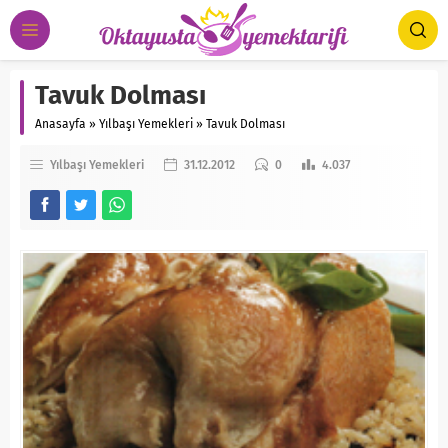
Tavuk Dolması
Anasayfa
»
Yılbaşı Yemekleri
»
Tavuk Dolması
Yılbaşı Yemekleri
31.12.2012
0
4.037