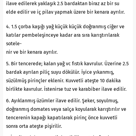
ilave edilerek yaklaşık 2.5 bardaktan biraz az bir su
elde edilir ve iç pilav yapmak üzere bir kenara ayrılır.
4. 1.5 çorba kaşığı yağ küçük küçük doğranmış ciğer ve
katılar pembeleşinceye kadar ara sıra karıştırılarak
sotele-
nir ve bir kenara ayrılır.
5. Bir tencerede; kalan yağ vc fıstık kavrulur. Üzerine 2.5
bardak ayrılan piliç suyu dökülür. İyice yıkanmış,
süzülmüş pirinçler eklenir. Kuvvetli ateşte 10 dakika
birlikte kavrulur. İstenirse tuz ve karabiber ilave edilir.
6. Ayıklanmış üzümler ilave edilir. Şeker, soyulmuş,
doğranmış domates veya salça koyularak karıştırılır ve
tencerenin kapağı kapatılarak pirinç önce kuvvetli
sonra orta ateşte pişirilir.