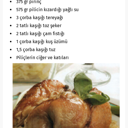
375 gr pirinç
575 gr pilicin kızardığı yağlı su
3 çorba kaşığı tereyağı
2 tatlı kaşığı toz şeker
2 tatlı kaşığı çam fıstığı
1 çorba kaşığı kuş üzümü
1,5 çorba kaşığı tuz
Piliçlerin ciğer ve katıları