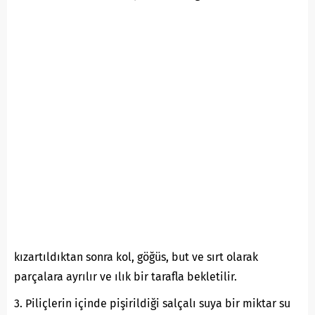
kızartıldıktan sonra kol, göğüs, but ve sırt olarak
parçalara ayrılır ve ılık bir tarafla bekletilir.
3. Piliçlerin içinde pişirildiği salçalı suya bir miktar su