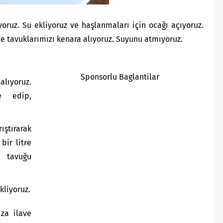
yoruz. Su ekliyoruz ve haşlanmaları için ocağı açıyoruz.
e tavuklarımızı kenara alıyoruz. Suyunu atmıyoruz.
Sponsorlu Baglantilar
ıyoruz.
e edip,
ıştırarak
bir litre
 tavuğu
kliyoruz.
ıza ilave