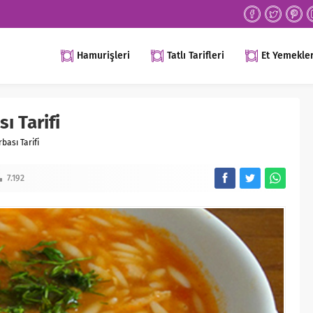
Hamurişleri
Tatlı Tarifleri
Et Yemekler
ı Tarifi
bası Tarifi
7.192