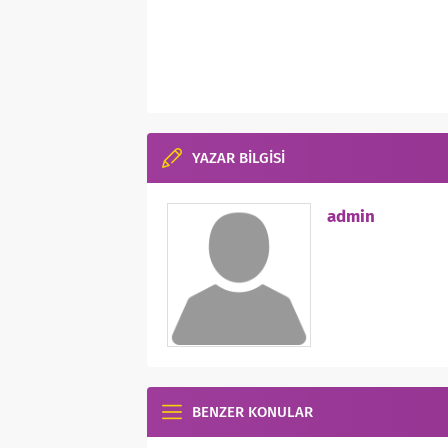
YAZAR BİLGİSİ
admin
BENZER KONULAR