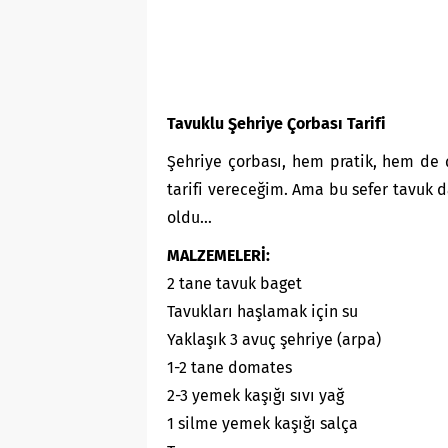
Tavuklu Şehriye Çorbası Tarifi
Şehriye çorbası, hem pratik, hem de ç
tarifi vereceğim. Ama bu sefer tavuk d
oldu…
MALZEMELERİ:
2 tane tavuk baget
Tavukları haşlamak için su
Yaklaşık 3 avuç şehriye (arpa)
1-2 tane domates
2-3 yemek kaşığı sıvı yağ
1 silme yemek kaşığı salça