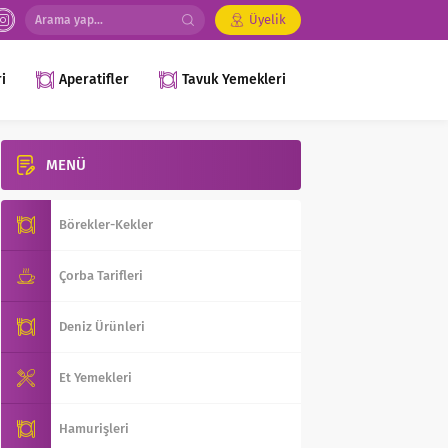
Üyelik
i
Aperatifler
Tavuk Yemekleri
MENÜ
Börekler-Kekler
Çorba Tarifleri
Deniz Ürünleri
Et Yemekleri
Hamurişleri