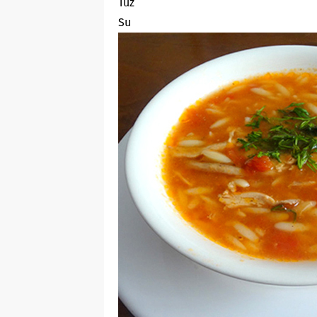
Tuz
Su