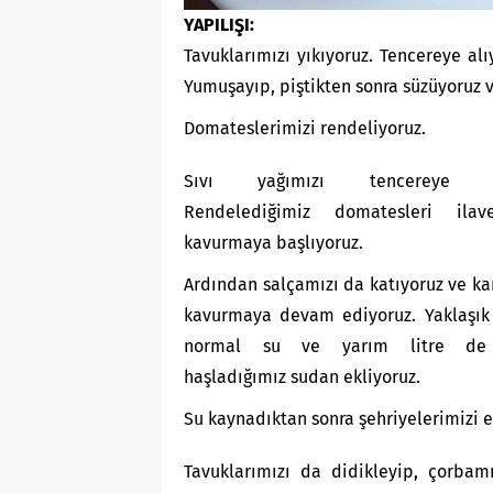
YAPILIŞI:
Tavuklarımızı yıkıyoruz. Tencereye alı
Yumuşayıp, piştikten sonra süzüyoruz v
Domateslerimizi rendeliyoruz.
Sıvı yağımızı tencereye al
Rendelediğimiz domatesleri ilav
kavurmaya başlıyoruz.
Ardından salçamızı da katıyoruz ve kar
kavurmaya devam ediyoruz. Yaklaşık 
normal su ve yarım litre de
haşladığımız sudan ekliyoruz.
Su kaynadıktan sonra şehriyelerimizi e
Tavuklarımızı da didikleyip, çorbam