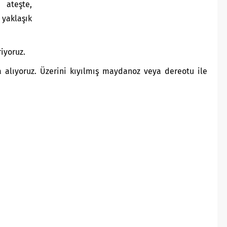
 ateşte,
yaklaşık
riyoruz.
a alıyoruz. Üzerini kıyılmış maydanoz veya dereotu ile