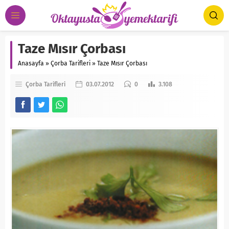
Taze Mısır Çorbası
Anasayfa
»
Çorba Tarifleri
»
Taze Mısır Çorbası
Çorba Tarifleri
03.07.2012
0
3.108