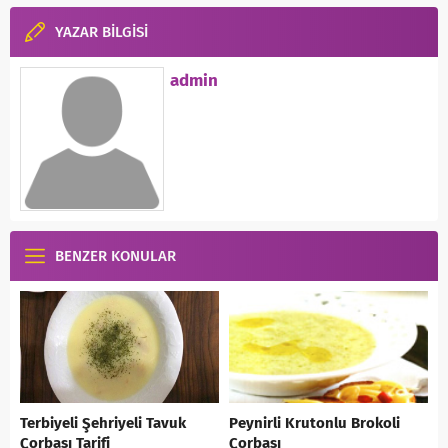
YAZAR BİLGİSİ
admin
BENZER KONULAR
Terbiyeli Şehriyeli Tavuk
Peynirli Krutonlu Brokoli
Çorbası Tarifi
Çorbası