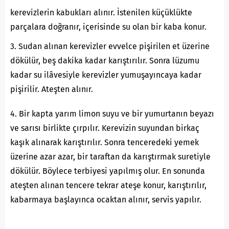
kerevizlerin kabukları alınır. İstenilen küçüklükte
parçalara doğranır, içerisinde su olan bir kaba konur.
3. Sudan alınan kerevizler evvelce pişirilen et üzerine
dökülür, beş dakika kadar karıştırılır. Sonra lüzumu
kadar su ilâvesiyle kerevizler yumuşayıncaya kadar
pişirilir. Ateşten alınır.
4. Bir kapta yarım limon suyu ve bir yumurtanın beyazı
ve sarısı birlikte çırpılır. Kerevizin suyundan birkaç
kaşık alınarak karıştırılır. Sonra tenceredeki yemek
üzerine azar azar, bir taraftan da karıştırmak suretiyle
dökülür. Böylece terbiyesi yapılmış olur. En sonunda
ateşten alınan tencere tekrar ateşe konur, karıştırılır,
kabarmaya başlayınca ocaktan alınır, servis yapılır.