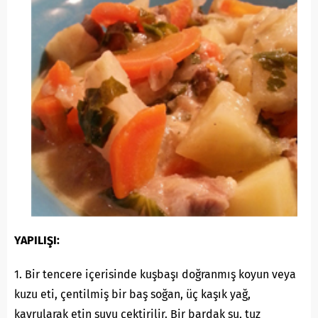
YAPILIŞI:
1. Bir tencere içerisinde kuşbaşı doğranmış koyun veya
kuzu eti, çentilmiş bir baş soğan, üç kaşık yağ,
kavrularak etin suyu çektirilir. Bir bardak su, tuz