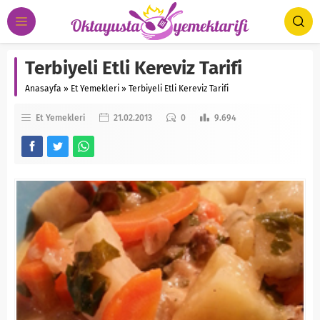
Terbiyeli Etli Kereviz Tarifi
Anasayfa
»
Et Yemekleri
»
Terbiyeli Etli Kereviz Tarifi
Et Yemekleri
21.02.2013
0
9.694